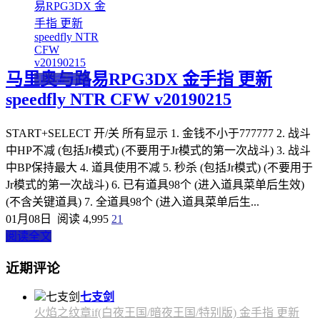
马里奥与路易RPG3DX 金手指 更新
3DS金手指
speedfly NTR CFW v20190215
START+SELECT 开/关 所有显示 1. 金钱不小于777777 2. 战斗
中HP不减 (包括Jr模式) (不要用于Jr模式的第一次战斗) 3. 战斗
中BP保持最大 4. 道具使用不减 5. 秒杀 (包括Jr模式) (不要用于
Jr模式的第一次战斗) 6. 已有道具98个 (进入道具菜单后生效)
(不含关键道具) 7. 全道具98个 (进入道具菜单后生...
01月08日
阅读 4,995
21
阅读全文
近期评论
七支剑
火焰之纹章if(白夜王国/暗夜王国/特别版) 金手指 更新