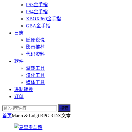
PS3金手指
PS4金手指
XBOX360金手指
GBA金手指
日志
随便说说
影音推荐
代码资料
软件
游戏工具
汉化工具
媒体工具
进制转换
订单
搜索
首页
Mario & Luigi RPG 3 DX
文章