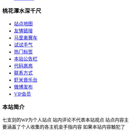
桃花潭水深千尺
站点地图
友情链接
马里奥赛车
试试手气
热门标签
本站公告栏
代码高亮
联系方式
虾米音乐台
微博发布
VIP会员
本站简介
七支剑的WP为个人站点 站内评论不代表本站观点 站点内容主
要涵盖了个人收集的各主机金手指内容 如果本站内容触犯了