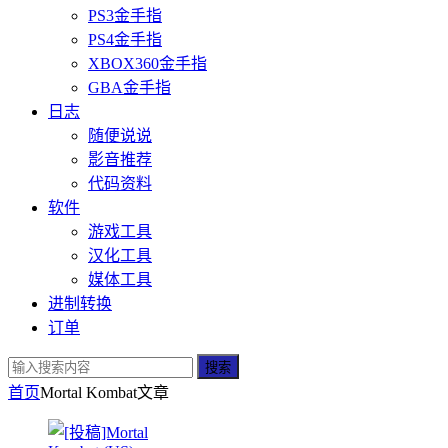
PS3金手指
PS4金手指
XBOX360金手指
GBA金手指
日志
随便说说
影音推荐
代码资料
软件
游戏工具
汉化工具
媒体工具
进制转换
订单
搜索
首页
Mortal Kombat
文章