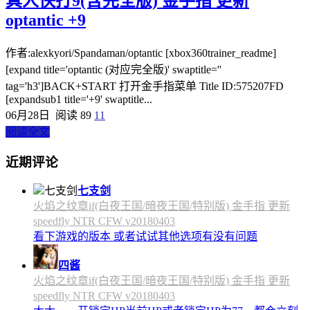
真人快打9(含完全版) 金手指 更新
optantic +9
作者:alexkyori/Spandaman/optantic [xbox360trainer_readme]
[expand title='optantic (对应完全版)' swaptitle=''
tag='h3']BACK+START 打开金手指菜单 Title ID:575207FD
[expandsub1 title='+9' swaptitle...
06月28日
阅读 89
11
阅读全文
近期评论
七支剑
火焰之纹章if(白夜王国/暗夜王国/特别版) 金手指 更新
speedfly NTR CFW v20180403
看下游戏的版本 或者试试其他选项有没有问题
四酱
火焰之纹章if(白夜王国/暗夜王国/特别版) 金手指 更新
speedfly NTR CFW v20180403