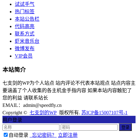
试试手气
热门标签
本站公告栏
代码高亮
联系方式
虾米音乐台
微博发布
VIP会员
本站简介
七支剑的WP为个人站点 站内评论不代表本站观点 站点内容主
要涵盖了个人收集的各主机金手指内容 如果本站内容触犯了
您的利益 请联系站长
EMAIL：admin@speedfly.cn
Copyright ©
七支剑的WP
版权所有.
苏ICP备15007107号-1
用户登录
自动登录
忘记密码？
立即注册