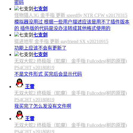
密码
七支剑
怪物猎人3G 金手指 更新 speedfly NTR CFW v20170315
模拟器没用过 根据一些用户描述应该是用不了插件版本
的 插件版的代码是没办法转成其他格式使用的
七支剑
挺进地牢 金手指 更新 gayfriend SX v20210915
功能上应该不会有更新了
七支剑
无双大蛇2 终极版（蛇魔） 金手指 Fullcodes(树的原理)
PS4CHT v20180819
不是文件形式 买完后会显示代码
王雷
无双大蛇2 终极版（蛇魔） 金手指 Fullcodes(树的原理)
PS4CHT v20180819
我买完了怎么发没有文件啊
王雷
无双大蛇2 终极版（蛇魔） 金手指 Fullcodes(树的原理)
PS4CHT v20180819