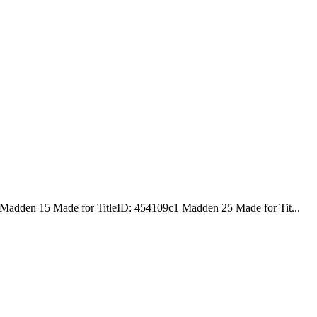
dden 15 Made for TitleID: 454109c1 Madden 25 Made for Tit...