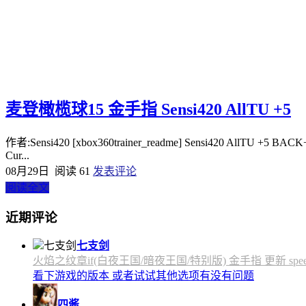
麦登橄榄球15 金手指 Sensi420 AllTU +5
作者:Sensi420 [xbox360trainer_readme] Sensi420 AllTU +5 BACK
Cur...
08月29日
阅读 61
发表评论
阅读全文
近期评论
七支剑
火焰之纹章if(白夜王国/暗夜王国/特别版) 金手指 更新 speedfly
看下游戏的版本 或者试试其他选项有没有问题
四酱