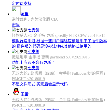
定付费支持
阿里
逆转裁判5 完美汉化版 CIA
密码
七支剑
怪物猎人3G 金手指 更新 speedfly NTR CFW v20170315
模拟器没用过 根据一些用户描述应该是用不了插件版本
的 插件版的代码是没办法转成其他格式使用的
七支剑
挺进地牢 金手指 更新 gayfriend SX v20210915
功能上应该不会有更新了
七支剑
无双大蛇2 终极版（蛇魔） 金手指 Fullcodes(树的原理)
PS4CHT v20180819
不是文件形式 买完后会显示代码
王雷
无双大蛇2 终极版（蛇魔） 金手指 Fullcodes(树的原理)
PS4CHT v20180819