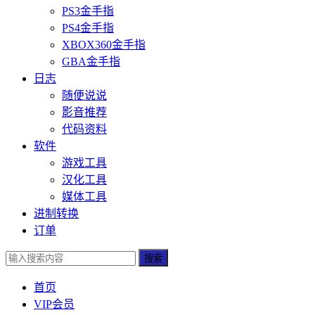
PS3金手指
PS4金手指
XBOX360金手指
GBA金手指
日志
随便说说
影音推荐
代码资料
软件
游戏工具
汉化工具
媒体工具
进制转换
订单
搜索
首页
VIP会员