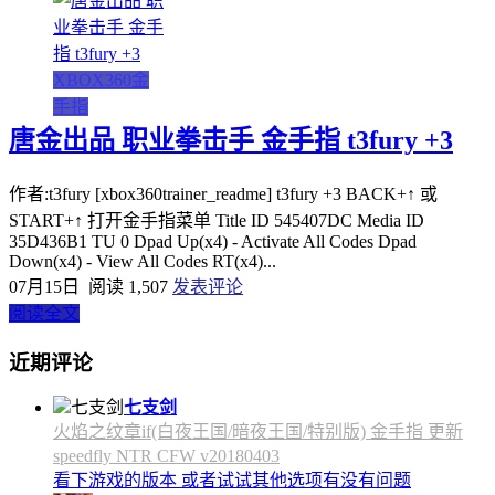
XBOX360金
手指
唐金出品 职业拳击手 金手指 t3fury +3
作者:t3fury [xbox360trainer_readme] t3fury +3 BACK+↑ 或
START+↑ 打开金手指菜单 Title ID 545407DC Media ID
35D436B1 TU 0 Dpad Up(x4) - Activate All Codes Dpad
Down(x4) - View All Codes RT(x4)...
07月15日
阅读 1,507
发表评论
阅读全文
近期评论
七支剑
火焰之纹章if(白夜王国/暗夜王国/特别版) 金手指 更新
speedfly NTR CFW v20180403
看下游戏的版本 或者试试其他选项有没有问题