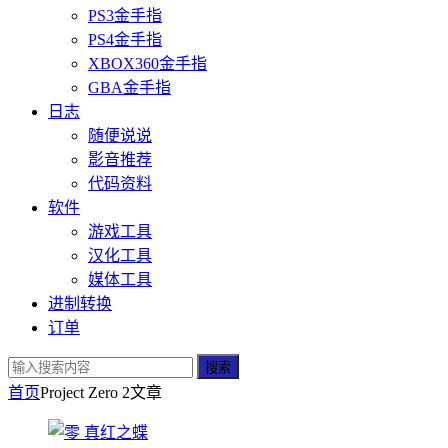
PS3金手指
PS4金手指
XBOX360金手指
GBA金手指
日志
随便说说
影音推荐
代码资料
软件
游戏工具
汉化工具
媒体工具
进制转换
订单
搜索
首页
Project Zero 2
文章