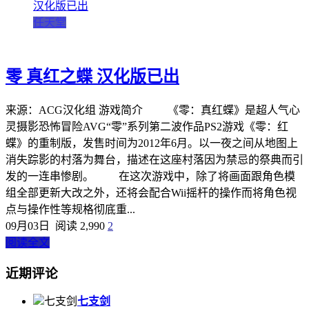
任天堂
零 真红之蝶 汉化版已出
来源：ACG汉化组 游戏简介 《零：真红蝶》是超人气心
灵摄影恐怖冒险AVG“零”系列第二波作品PS2游戏《零：红
蝶》的重制版，发售时间为2012年6月。以一夜之间从地图上
消失踪影的村落为舞台，描述在这座村落因为禁忌的祭典而引
发的一连串惨剧。 在这次游戏中，除了将画面跟角色模
组全部更新大改之外，还将会配合Wii摇杆的操作而将角色视
点与操作性等规格彻底重...
09月03日
阅读 2,990
2
阅读全文
近期评论
七支剑