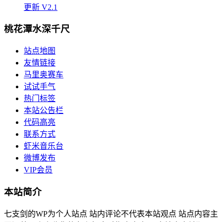
更新 V2.1
桃花潭水深千尺
站点地图
友情链接
马里奥赛车
试试手气
热门标签
本站公告栏
代码高亮
联系方式
虾米音乐台
微博发布
VIP会员
本站简介
七支剑的WP为个人站点 站内评论不代表本站观点 站点内容主