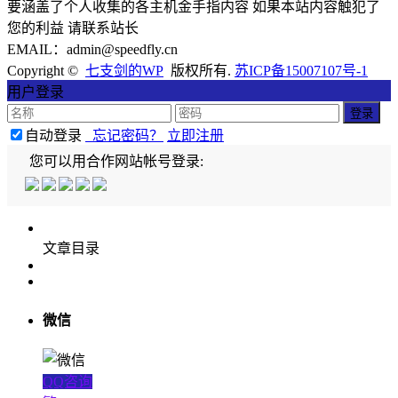
要涵盖了个人收集的各主机金手指内容 如果本站内容触犯了
您的利益 请联系站长
EMAIL：admin@speedfly.cn
Copyright ©
七支剑的WP
版权所有.
苏ICP备15007107号-1
用户登录
自动登录
忘记密码？
立即注册
您可以用合作网站帐号登录:
文章目录
微信
QQ咨询