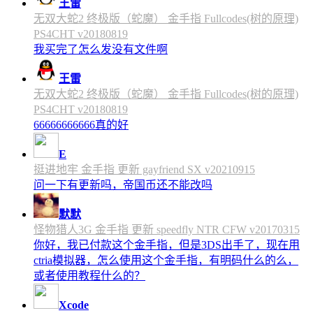
王雷
无双大蛇2 终极版（蛇魔） 金手指 Fullcodes(树的原理)
PS4CHT v20180819
我买完了怎么发没有文件啊
王雷
无双大蛇2 终极版（蛇魔） 金手指 Fullcodes(树的原理)
PS4CHT v20180819
66666666666真的好
E
挺进地牢 金手指 更新 gayfriend SX v20210915
问一下有更新吗，帝国币还不能改吗
默默
怪物猎人3G 金手指 更新 speedfly NTR CFW v20170315
你好，我已付款这个金手指，但是3DS出手了，现在用
ctria模拟器，怎么使用这个金手指，有明码什么的么，
或者使用教程什么的？
Xcode