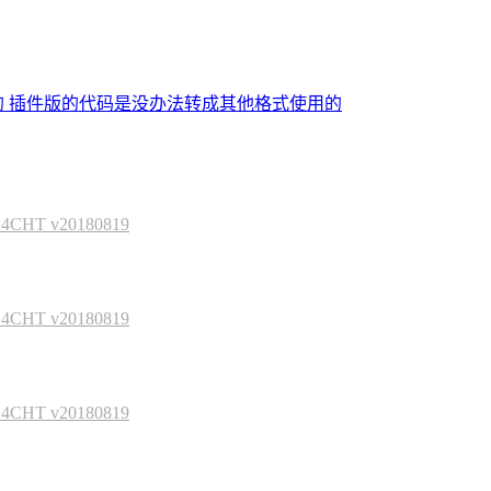
的 插件版的代码是没办法转成其他格式使用的
HT v20180819
HT v20180819
HT v20180819