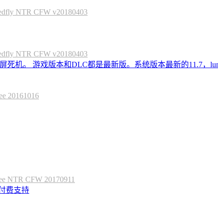
 NTR CFW v20180403
 NTR CFW v20180403
死机。 游戏版本和DLC都是最新版。系统版本最新的11.7，lum
20161016
 NTR CFW 20170911
定付费支持