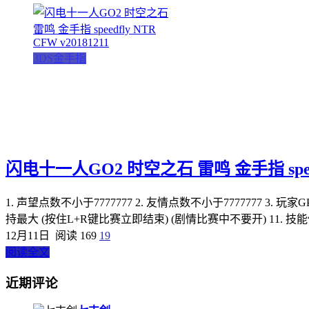
3DS金手指
闪电十一人GO2 时空之石 雷鸣 金手指 speedfl
1. 声望点数不小于7777777 2. 友情点数不小于7777777 3. 玩
持最大 (按住L+R键比赛立即结束) (剧情比赛中不要开) 11. 技能使
12月11日
阅读 169
19
阅读全文
近期评论