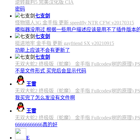
逆转裁判5 完美汉化版 CIA
密码
七支剑
怪物猎人3G 金手指 更新 speedfly NTR CFW v20170315
模拟器没用过 根据一些用户描述应该是用不了插件版本
七支剑
挺进地牢 金手指 更新 gayfriend SX v20210915
功能上应该不会有更新了
七支剑
无双大蛇2 终极版（蛇魔） 金手指 Fullcodes(树的原理) PS4C
不是文件形式 买完后会显示代码
王雷
无双大蛇2 终极版（蛇魔） 金手指 Fullcodes(树的原理) PS4C
我买完了怎么发没有文件啊
王雷
无双大蛇2 终极版（蛇魔） 金手指 Fullcodes(树的原理) PS4C
66666666666真的好
E