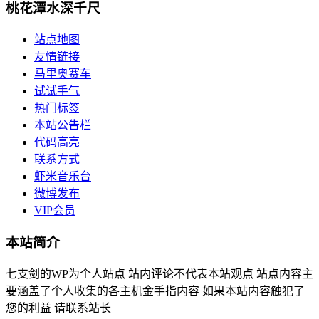
桃花潭水深千尺
站点地图
友情链接
马里奥赛车
试试手气
热门标签
本站公告栏
代码高亮
联系方式
虾米音乐台
微博发布
VIP会员
本站简介
七支剑的WP为个人站点 站内评论不代表本站观点 站点内容主
要涵盖了个人收集的各主机金手指内容 如果本站内容触犯了
您的利益 请联系站长