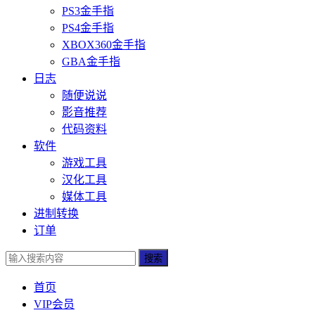
PS3金手指
PS4金手指
XBOX360金手指
GBA金手指
日志
随便说说
影音推荐
代码资料
软件
游戏工具
汉化工具
媒体工具
进制转换
订单
搜索
首页
VIP会员