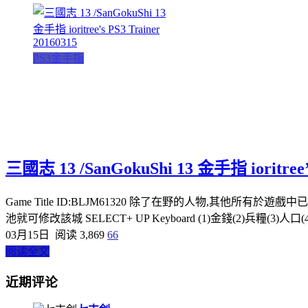
PS3金手指
三國志 13 /SanGokuShi 13 金手指 ioritree’s
Game Title ID:BLJM61320 除了在野的人物,其
池就可修改該城 SELECT+ UP Keyboard (1)金錢(2)兵糧(3)人口
03月15日
阅读 3,869
66
阅读全文
近期评论