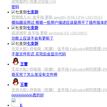
逆转裁判5 完美汉化版 CIA
密码
七支剑
怪物猎人3G 金手指 更新 speedfly NTR CFW v20170315
模拟器没用过 根据一些用户描述应该是用不了插件版本
七支剑
挺进地牢 金手指 更新 gayfriend SX v20210915
功能上应该不会有更新了
七支剑
无双大蛇2 终极版（蛇魔） 金手指 Fullcodes(树的原理) PS4C
不是文件形式 买完后会显示代码
王雷
无双大蛇2 终极版（蛇魔） 金手指 Fullcodes(树的原理) PS4C
我买完了怎么发没有文件啊
王雷
无双大蛇2 终极版（蛇魔） 金手指 Fullcodes(树的原理) PS4C
66666666666真的好
E