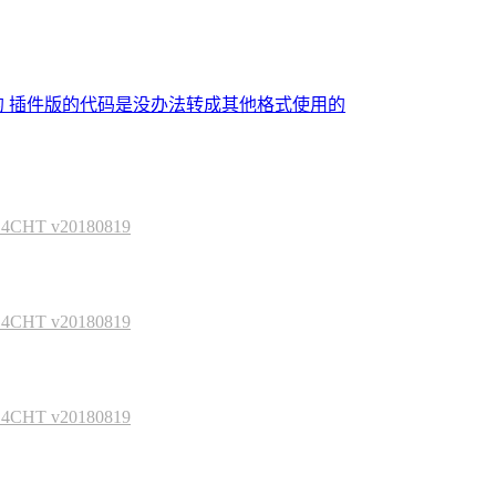
的 插件版的代码是没办法转成其他格式使用的
HT v20180819
HT v20180819
HT v20180819