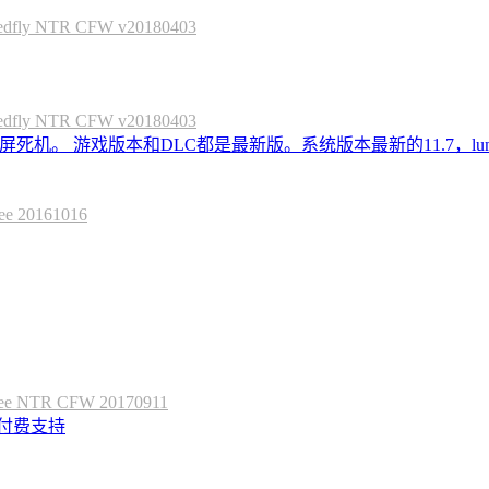
 NTR CFW v20180403
 NTR CFW v20180403
死机。 游戏版本和DLC都是最新版。系统版本最新的11.7，lum
20161016
 NTR CFW 20170911
定付费支持