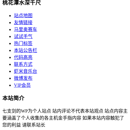
桃花潭水深千尺
站点地图
友情链接
马里奥赛车
试试手气
热门标签
本站公告栏
代码高亮
联系方式
虾米音乐台
微博发布
VIP会员
本站简介
七支剑的WP为个人站点 站内评论不代表本站观点 站点内容主
要涵盖了个人收集的各主机金手指内容 如果本站内容触犯了
您的利益 请联系站长