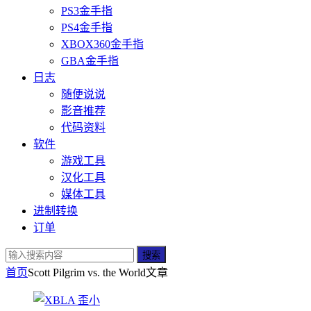
PS3金手指
PS4金手指
XBOX360金手指
GBA金手指
日志
随便说说
影音推荐
代码资料
软件
游戏工具
汉化工具
媒体工具
进制转换
订单
搜索
首页
Scott Pilgrim vs. the World
文章