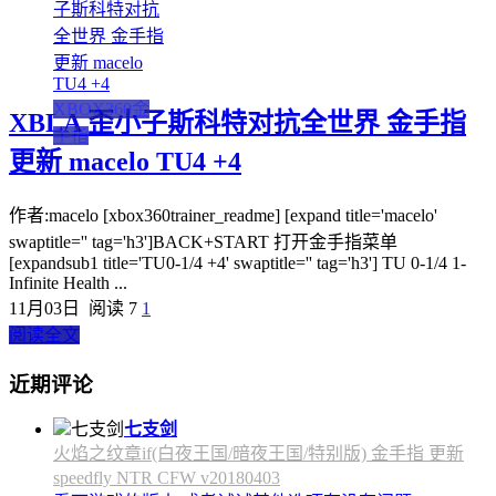
XBOX360金
XBLA 歪小子斯科特对抗全世界 金手指
手指
更新 macelo TU4 +4
作者:macelo [xbox360trainer_readme] [expand title='macelo'
swaptitle='' tag='h3']BACK+START 打开金手指菜单
[expandsub1 title='TU0-1/4 +4' swaptitle='' tag='h3'] TU 0-1/4 1-
Infinite Health ...
11月03日
阅读 7
1
阅读全文
近期评论
七支剑
火焰之纹章if(白夜王国/暗夜王国/特别版) 金手指 更新
speedfly NTR CFW v20180403