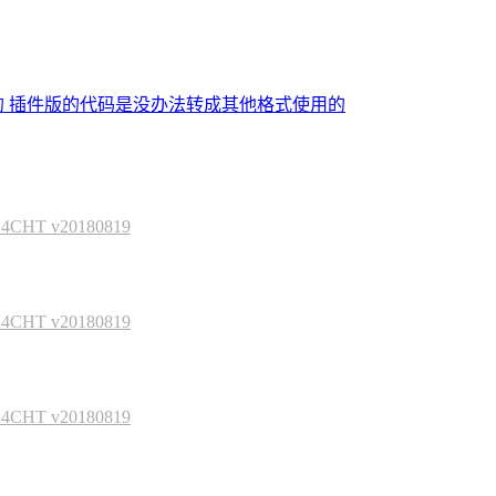
的 插件版的代码是没办法转成其他格式使用的
HT v20180819
HT v20180819
HT v20180819