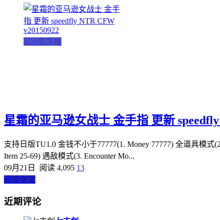
3DS金手指
星霜的亚马逊女战士 金手指 更新 speedfly NT
支持日版TU1.0 金钱不小于77777(1. Money 77777) 全道具模式(2. All
Item 25-69) 遇敌模式(3. Encounter Mo...
09月21日
阅读 4,095
13
阅读全文
近期评论