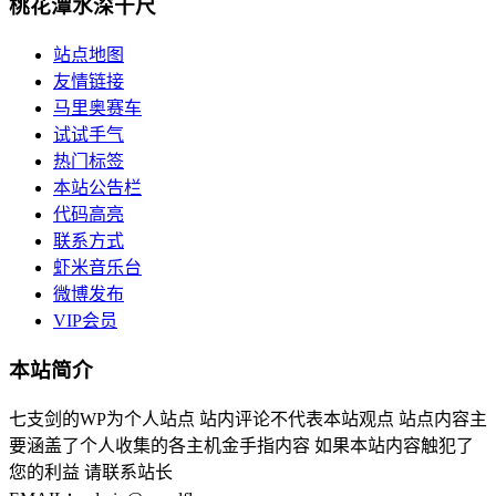
桃花潭水深千尺
站点地图
友情链接
马里奥赛车
试试手气
热门标签
本站公告栏
代码高亮
联系方式
虾米音乐台
微博发布
VIP会员
本站简介
七支剑的WP为个人站点 站内评论不代表本站观点 站点内容主
要涵盖了个人收集的各主机金手指内容 如果本站内容触犯了
您的利益 请联系站长