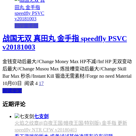
PSV金手指
战国无双 真田丸 金手指 speedfly PSVC
v20181003
金钱变动后最大//Change Money Max HP不减//Inf HP 无双变动
后最大//Change Musou Max 炼技槽变动后最大//Change Skill
Bar Max 秒杀//Instant Kill 锻造无需素材//Forge no need Material
10月03日
阅读 4
17
阅读全文
近期评论
七支剑
火焰之纹章if(白夜王国/暗夜王国/特别版) 金手指 更新
speedfly NTR CFW v20180403