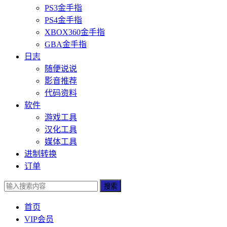
PS3金手指
PS4金手指
XBOX360金手指
GBA金手指
日志
随便说说
影音推荐
代码资料
软件
游戏工具
汉化工具
媒体工具
进制转换
订单
搜索
首页
VIP会员