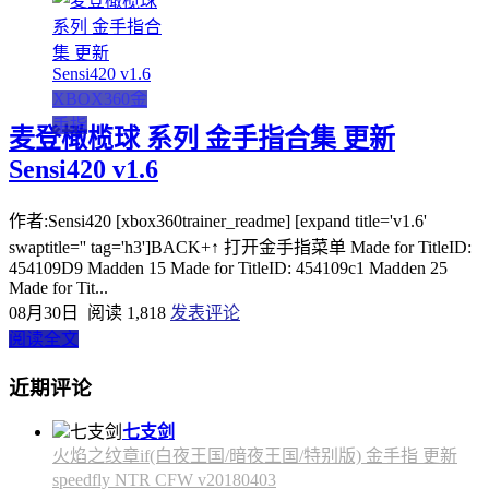
XBOX360金
手指
麦登橄榄球 系列 金手指合集 更新
Sensi420 v1.6
作者:Sensi420 [xbox360trainer_readme] [expand title='v1.6'
swaptitle='' tag='h3']BACK+↑ 打开金手指菜单 Made for TitleID:
454109D9 Madden 15 Made for TitleID: 454109c1 Madden 25
Made for Tit...
08月30日
阅读 1,818
发表评论
阅读全文
近期评论
七支剑
火焰之纹章if(白夜王国/暗夜王国/特别版) 金手指 更新
speedfly NTR CFW v20180403