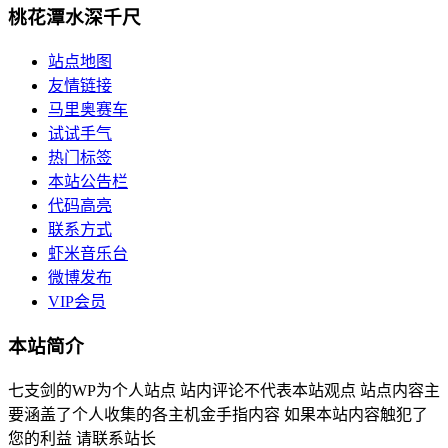
桃花潭水深千尺
站点地图
友情链接
马里奥赛车
试试手气
热门标签
本站公告栏
代码高亮
联系方式
虾米音乐台
微博发布
VIP会员
本站简介
七支剑的WP为个人站点 站内评论不代表本站观点 站点内容主
要涵盖了个人收集的各主机金手指内容 如果本站内容触犯了
您的利益 请联系站长