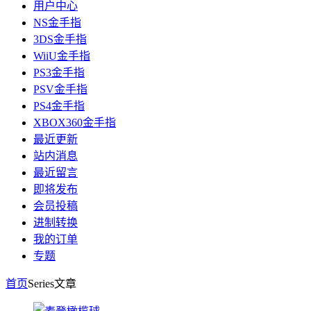
用户中心
NS金手指
3DS金手指
WiiU金手指
PS3金手指
PSV金手指
PS4金手指
XBOX360金手指
最近更新
站内消息
最近留言
即将发布
会员投稿
进制转换
我的订单
专题
首页
Series
文章