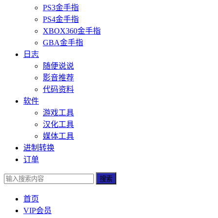
PS3金手指
PS4金手指
XBOX360金手指
GBA金手指
日志
随便说说
影音推荐
代码资料
软件
游戏工具
汉化工具
媒体工具
进制转换
订单
搜索
首页
VIP会员