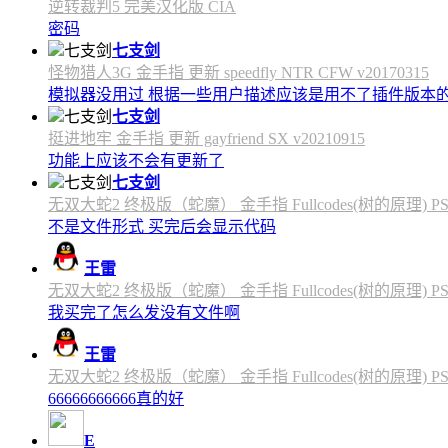
逆转裁判5 完美汉化版 CIA
密码
七支剑
怪物猎人3G 金手指 更新 speedfly NTR CFW v20170315
模拟器没用过 根据一些用户描述应该是用不了插件版本
七支剑
挺进地牢 金手指 更新 gayfriend SX v20210915
功能上应该不会有更新了
七支剑
无双大蛇2 终极版（蛇魔） 金手指 Fullcodes(树的原理) PS4C
不是文件形式 买完后会显示代码
王雷
无双大蛇2 终极版（蛇魔） 金手指 Fullcodes(树的原理) PS4C
我买完了怎么发没有文件啊
王雷
无双大蛇2 终极版（蛇魔） 金手指 Fullcodes(树的原理) PS4C
66666666666真的好
E