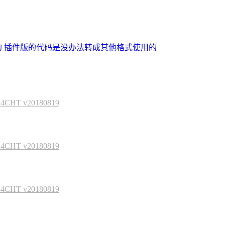
的 插件版的代码是没办法转成其他格式使用的
HT v20180819
HT v20180819
HT v20180819