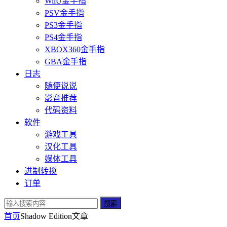
WiiU金手指
PSV金手指
PS3金手指
PS4金手指
XBOX360金手指
GBA金手指
日志
随便说说
影音推荐
代码资料
软件
游戏工具
汉化工具
媒体工具
进制转换
订单
搜索
首页
Shadow Edition
文章