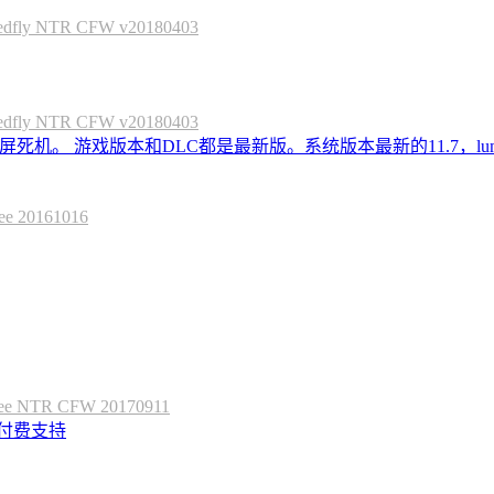
 NTR CFW v20180403
 NTR CFW v20180403
死机。 游戏版本和DLC都是最新版。系统版本最新的11.7，lum
20161016
 NTR CFW 20170911
定付费支持