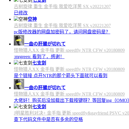
七支剑
古树旋律 重生 金手指 我爱吃洋葱 SX v20221207
已修改
空神
古树旋律 重生 金手指 我爱吃洋葱 SX v20221207
pc版修改器的网盘加密码了，请问网盘密码是？
一曲の肝腸が切れて
怪物猎人XX 金手指 更新 speedfly NTR CFW v20180809
:mrgreen: 看到了，感谢！
七支剑
怪物猎人XX 金手指 更新 speedfly NTR CFW v20180809
是个链接 点开NTR的那个箭头下面就可以看到
一曲の肝腸が切れて
怪物猎人XX 金手指 更新 speedfly NTR CFW v20180809
大佬好！购买后没加载出下载按键呀？等回复ing（OMO
七支剑
J明星胜利对决+ 金手指 更新 speedfly&gayfriend PSVC v20
查下代码文件中是否有多余的空格