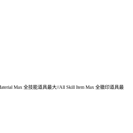
 Material Max 全技能道具最大//All Skill Item Max 全徽印道具最