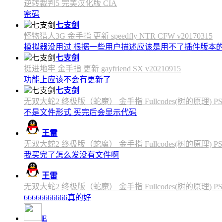
逆转裁判5 完美汉化版 CIA
密码
七支剑
怪物猎人3G 金手指 更新 speedfly NTR CFW v20170315
模拟器没用过 根据一些用户描述应该是用不了插件版本
七支剑
挺进地牢 金手指 更新 gayfriend SX v20210915
功能上应该不会有更新了
七支剑
无双大蛇2 终极版（蛇魔） 金手指 Fullcodes(树的原理) PS4C
不是文件形式 买完后会显示代码
王雷
无双大蛇2 终极版（蛇魔） 金手指 Fullcodes(树的原理) PS4C
我买完了怎么发没有文件啊
王雷
无双大蛇2 终极版（蛇魔） 金手指 Fullcodes(树的原理) PS4C
66666666666真的好
E