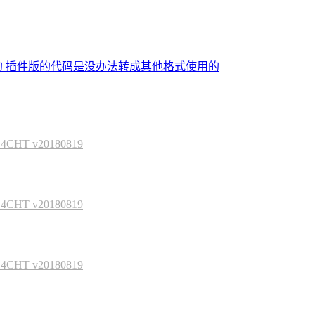
的 插件版的代码是没办法转成其他格式使用的
HT v20180819
HT v20180819
HT v20180819