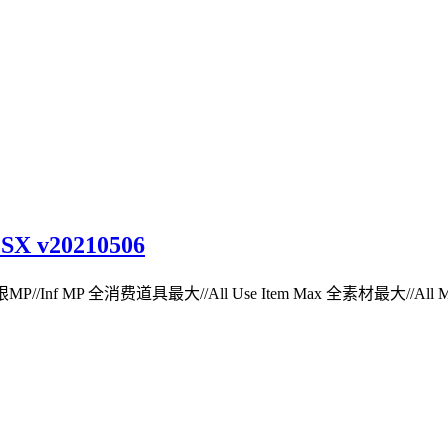
 v20210506
P 无限MP//Inf MP 全消费道具最大//All Use Item Max 全素材最大//All