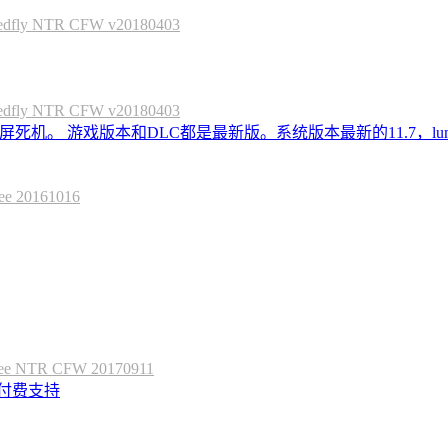
 NTR CFW v20180403
 NTR CFW v20180403
死机。 游戏版本和DLC都是最新版。系统版本最新的11.7，lum
20161016
 NTR CFW 20170911
定付费支持