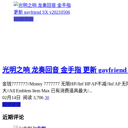
NS金手指
光明之响 龙奏回音 金手指 更新 gayfriend SX
金钱7777777//Money 7777777 无限HP//Inf HP AP不减//Inf A
大//All Emblem Item Max 已有消费道具最大/...
02月14日
阅读 3,706
30
阅读全文
近期评论