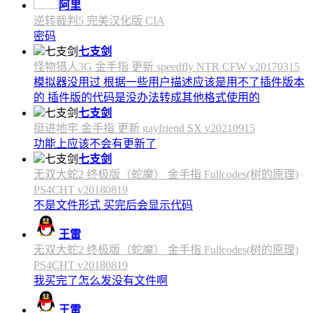
阿里
逆转裁判5 完美汉化版 CIA
密码
七支剑
怪物猎人3G 金手指 更新 speedfly NTR CFW v20170315
模拟器没用过 根据一些用户描述应该是用不了插件版本
的 插件版的代码是没办法转成其他格式使用的
七支剑
挺进地牢 金手指 更新 gayfriend SX v20210915
功能上应该不会有更新了
七支剑
无双大蛇2 终极版（蛇魔） 金手指 Fullcodes(树的原理)
PS4CHT v20180819
不是文件形式 买完后会显示代码
王雷
无双大蛇2 终极版（蛇魔） 金手指 Fullcodes(树的原理)
PS4CHT v20180819
我买完了怎么发没有文件啊
王雷