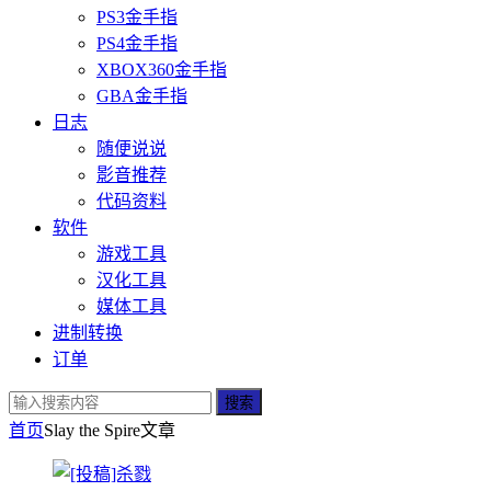
PS3金手指
PS4金手指
XBOX360金手指
GBA金手指
日志
随便说说
影音推荐
代码资料
软件
游戏工具
汉化工具
媒体工具
进制转换
订单
搜索
首页
Slay the Spire
文章