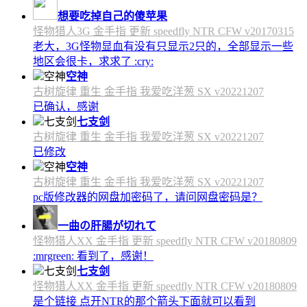
想要吃掉自己的傻苹果
怪物猎人3G 金手指 更新 speedfly NTR CFW v20170315
老大，3G怪物显血有没有只显示2只的，全部显示一些
地区会很卡，求求了 :cry:
空神
古树旋律 重生 金手指 我爱吃洋葱 SX v20221207
已确认，感谢
七支剑
古树旋律 重生 金手指 我爱吃洋葱 SX v20221207
已修改
空神
古树旋律 重生 金手指 我爱吃洋葱 SX v20221207
pc版修改器的网盘加密码了，请问网盘密码是？
一曲の肝腸が切れて
怪物猎人XX 金手指 更新 speedfly NTR CFW v20180809
:mrgreen: 看到了，感谢！
七支剑
怪物猎人XX 金手指 更新 speedfly NTR CFW v20180809
是个链接 点开NTR的那个箭头下面就可以看到