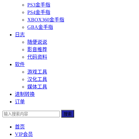
PS3金手指
PS4金手指
XBOX360金手指
GBA金手指
日志
随便说说
影音推荐
代码资料
软件
游戏工具
汉化工具
媒体工具
进制转换
订单
搜索
首页
VIP会员