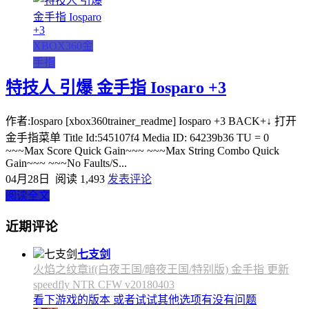
XBOX360金
手指
特技人 引爆 金手指 Iosparo +3
作者:Iosparo [xbox360trainer_readme] Iosparo +3 BACK+↓ 打开
金手指菜单 Title Id:545107f4 Media ID: 64239b36 TU = 0
~~~Max Score Quick Gain~~~ ~~~Max String Combo Quick
Gain~~~ ~~~No Faults/S...
04月28日
阅读 1,493
发表评论
阅读全文
近期评论
七支剑
火焰之纹章if(白夜王国/暗夜王国/特别版) 金手指 更新
speedfly NTR CFW v20180403
看下游戏的版本 或者试试其他选项有没有问题