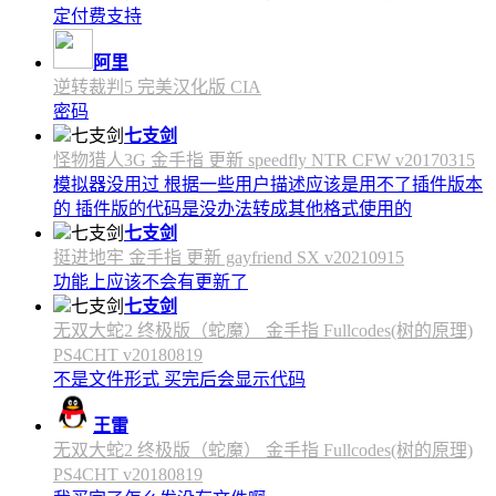
定付费支持
阿里
逆转裁判5 完美汉化版 CIA
密码
七支剑
怪物猎人3G 金手指 更新 speedfly NTR CFW v20170315
模拟器没用过 根据一些用户描述应该是用不了插件版本
的 插件版的代码是没办法转成其他格式使用的
七支剑
挺进地牢 金手指 更新 gayfriend SX v20210915
功能上应该不会有更新了
七支剑
无双大蛇2 终极版（蛇魔） 金手指 Fullcodes(树的原理)
PS4CHT v20180819
不是文件形式 买完后会显示代码
王雷
无双大蛇2 终极版（蛇魔） 金手指 Fullcodes(树的原理)
PS4CHT v20180819