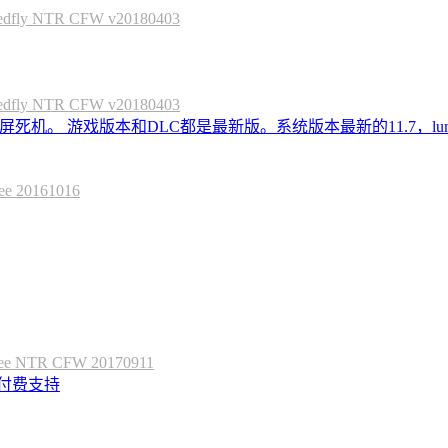
 NTR CFW v20180403
 NTR CFW v20180403
死机。 游戏版本和DLC都是最新版。系统版本最新的11.7，lum
20161016
 NTR CFW 20170911
定付费支持