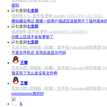
逆转裁判5 完美汉化版 CIA
密码
七支剑
怪物猎人3G 金手指 更新 speedfly NTR CFW v20170315
模拟器没用过 根据一些用户描述应该是用不了插件版本
七支剑
挺进地牢 金手指 更新 gayfriend SX v20210915
功能上应该不会有更新了
七支剑
无双大蛇2 终极版（蛇魔） 金手指 Fullcodes(树的原理) PS4C
不是文件形式 买完后会显示代码
王雷
无双大蛇2 终极版（蛇魔） 金手指 Fullcodes(树的原理) PS4C
我买完了怎么发没有文件啊
王雷
无双大蛇2 终极版（蛇魔） 金手指 Fullcodes(树的原理) PS4C
66666666666真的好
E