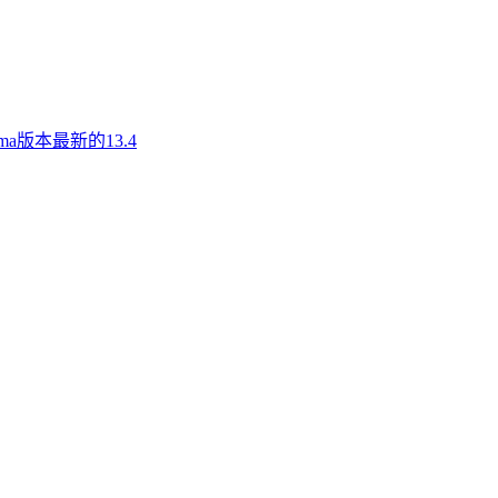
a版本最新的13.4