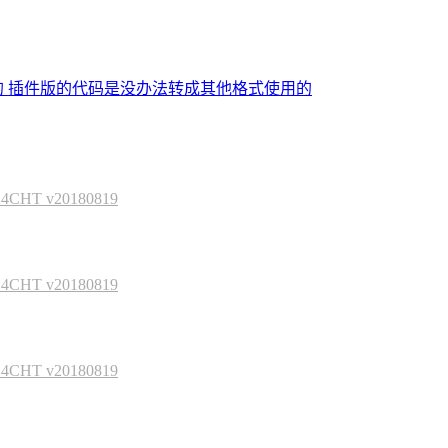
的 插件版的代码是没办法转成其他格式使用的
HT v20180819
HT v20180819
HT v20180819