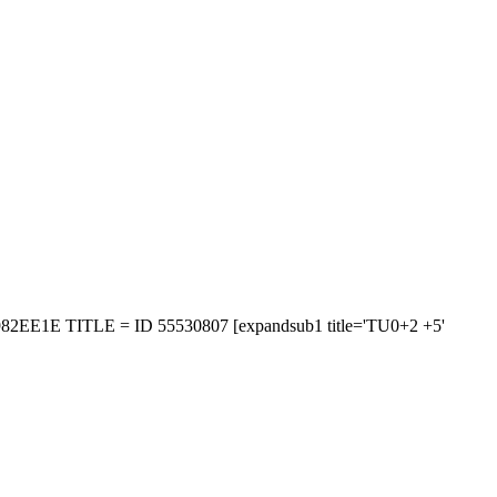
82EE1E TITLE = ID 55530807 [expandsub1 title='TU0+2 +5'