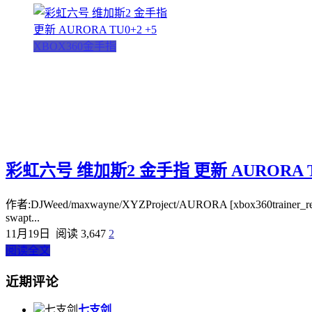
XBOX360金手指
彩虹六号 维加斯2 金手指 更新 AURORA TU
作者:DJWeed/maxwayne/XYZProject/AURORA [xbox360trainer_readme
swapt...
11月19日
阅读 3,647
2
阅读全文
近期评论
七支剑