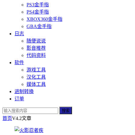
PS3金手指
PS4金手指
XBOX360金手指
GBA金手指
日志
随便说说
影音推荐
代码资料
软件
游戏工具
汉化工具
媒体工具
进制转换
订单
搜索
首页
V4.2
文章