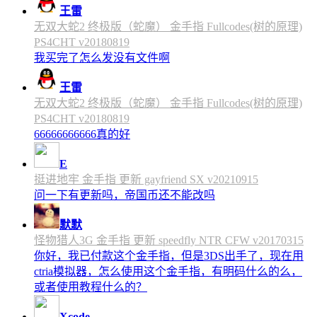
王雷
无双大蛇2 终极版（蛇魔） 金手指 Fullcodes(树的原理)
PS4CHT v20180819
我买完了怎么发没有文件啊
王雷
无双大蛇2 终极版（蛇魔） 金手指 Fullcodes(树的原理)
PS4CHT v20180819
66666666666真的好
E
挺进地牢 金手指 更新 gayfriend SX v20210915
问一下有更新吗，帝国币还不能改吗
默默
怪物猎人3G 金手指 更新 speedfly NTR CFW v20170315
你好，我已付款这个金手指，但是3DS出手了，现在用
ctria模拟器，怎么使用这个金手指，有明码什么的么，
或者使用教程什么的？
Xcode