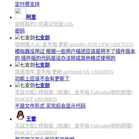
定付费支持
阿里
逆转裁判5 完美汉化版 CIA
密码
七支剑
怪物猎人3G 金手指 更新 speedfly NTR CFW v20170315
模拟器没用过 根据一些用户描述应该是用不了插件版本
的 插件版的代码是没办法转成其他格式使用的
七支剑
挺进地牢 金手指 更新 gayfriend SX v20210915
功能上应该不会有更新了
七支剑
无双大蛇2 终极版（蛇魔） 金手指 Fullcodes(树的原理)
PS4CHT v20180819
不是文件形式 买完后会显示代码
王雷
无双大蛇2 终极版（蛇魔） 金手指 Fullcodes(树的原理)
PS4CHT v20180819