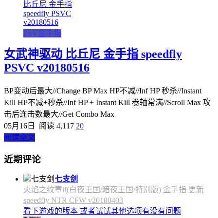
PSV金手指
女武神驱动 比丘尼 金手指 speedfly
PSVC v20180516
BP变动后最大//Change BP Max HP不减//Inf HP 秒杀//Instant
Kill HP不减+秒杀//Inf HP + Instant Kill 卷轴常满//Scroll Max 攻
击后连击数最大//Get Combo Max
05月16日
阅读 4,117
20
阅读全文
近期评论
七支剑
火焰之纹章if(白夜王国/暗夜王国/特别版) 金手指 更新
speedfly NTR CFW v20180403
看下游戏的版本 或者试试其他选项有没有问题