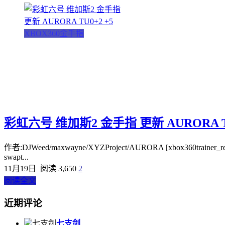
XBOX360金手指
彩虹六号 维加斯2 金手指 更新 AURORA TU
作者:DJWeed/maxwayne/XYZProject/AURORA [xbox360trainer_readme
swapt...
11月19日
阅读 3,650
2
阅读全文
近期评论
七支剑