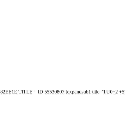
82EE1E TITLE = ID 55530807 [expandsub1 title='TU0+2 +5'