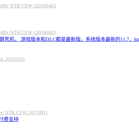
 NTR CFW v20180403
 NTR CFW v20180403
死机。 游戏版本和DLC都是最新版。系统版本最新的11.7，lum
20161016
 NTR CFW 20170911
定付费支持