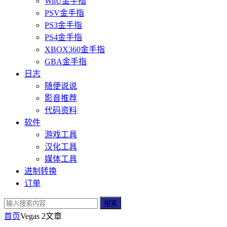
WiiU金手指
PSV金手指
PS3金手指
PS4金手指
XBOX360金手指
GBA金手指
日志
随便说说
影音推荐
代码资料
软件
游戏工具
汉化工具
媒体工具
进制转换
订单
搜索
首页
Vegas 2
文章