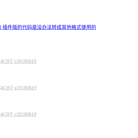
的 插件版的代码是没办法转成其他格式使用的
HT v20180819
HT v20180819
HT v20180819