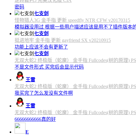
逆转裁判5 完美汉化版 CIA
密码
七支剑
怪物猎人3G 金手指 更新 speedfly NTR CFW v20170315
模拟器没用过 根据一些用户描述应该是用不了插件版本
七支剑
挺进地牢 金手指 更新 gayfriend SX v20210915
功能上应该不会有更新了
七支剑
无双大蛇2 终极版（蛇魔） 金手指 Fullcodes(树的原理) PS4C
不是文件形式 买完后会显示代码
王雷
无双大蛇2 终极版（蛇魔） 金手指 Fullcodes(树的原理) PS4C
我买完了怎么发没有文件啊
王雷
无双大蛇2 终极版（蛇魔） 金手指 Fullcodes(树的原理) PS4C
66666666666真的好
E