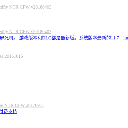
 NTR CFW v20180403
 NTR CFW v20180403
死机。 游戏版本和DLC都是最新版。系统版本最新的11.7，lum
20161016
 NTR CFW 20170911
定付费支持