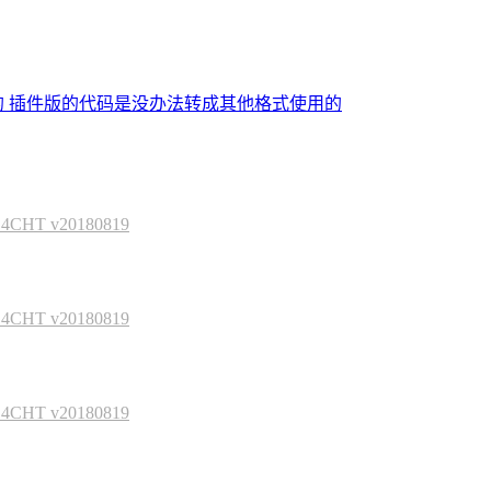
的 插件版的代码是没办法转成其他格式使用的
HT v20180819
HT v20180819
HT v20180819