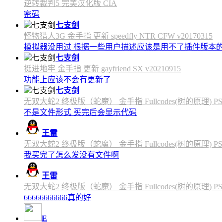
逆转裁判5 完美汉化版 CIA
密码
七支剑
怪物猎人3G 金手指 更新 speedfly NTR CFW v20170315
模拟器没用过 根据一些用户描述应该是用不了插件版本
七支剑
挺进地牢 金手指 更新 gayfriend SX v20210915
功能上应该不会有更新了
七支剑
无双大蛇2 终极版（蛇魔） 金手指 Fullcodes(树的原理) PS4C
不是文件形式 买完后会显示代码
王雷
无双大蛇2 终极版（蛇魔） 金手指 Fullcodes(树的原理) PS4C
我买完了怎么发没有文件啊
王雷
无双大蛇2 终极版（蛇魔） 金手指 Fullcodes(树的原理) PS4C
66666666666真的好
E