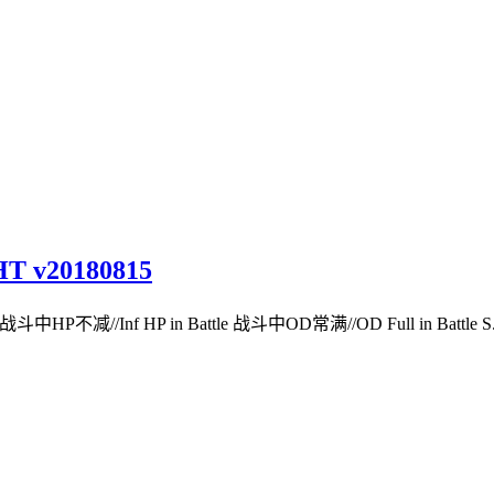
 v20180815
中HP不减//Inf HP in Battle 战斗中OD常满//OD Full in Battle 