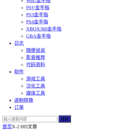
WiiU金手指
PSV金手指
PS3金手指
PS4金手指
XBOX360金手指
GBA金手指
日志
随便说说
影音推荐
代码资料
软件
游戏工具
汉化工具
媒体工具
进制转换
订单
搜索
首页
X-2 HD
文章