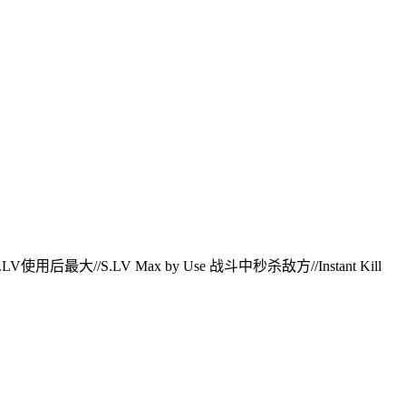
S.LV使用后最大//S.LV Max by Use 战斗中秒杀敌方//Instant Kill