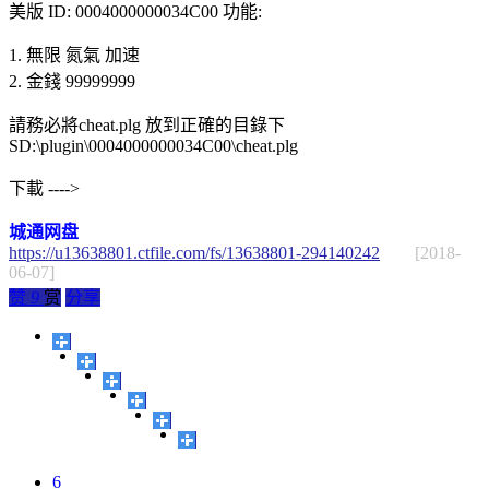
美版 ID: 0004000000034C00 功能:
1. 無限 氮氣 加速
2. 金錢 99999999
請務必將cheat.plg 放到正確的目錄下
SD:\plugin\0004000000034C00\cheat.plg
下載 ---->
城通网盘
https://u13638801.ctfile.com/fs/13638801-294140242
[2018-
06-07]
赞
9
赏
分享
6