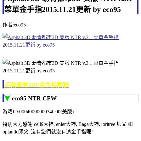
菜單金手指2015.11.21更新 by eco95
作者:eco95
.
点我查看3DS金手指教程
eco95 NTR CFW
游戏ID:0004000000034C00(美版)
特別大力感謝 cell9大神, enler大神, Baga大神, ioritree 師父 和
optantic師父, 沒有您們就沒有這金手指囉!