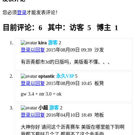
您必须
登录
才能发表评论！
目前评论：6 其中：访客 5 博主 1
kira
游客
2
登录以回复
2015年08月09日 09:39
沙发
有沥青都市3d的日版吗，美版看不懂、、、
optantic
永久VIP
5
登录以回复
2015年08月09日 10:45
板凳
gw 3.4 + ntr 3.0 = ok
小超
游客
2
登录以回复
2016年04月10日 18:49
地板
大神你好 请问这个沥青赛车 美版在哪里能下到啊
我都下载好几个了 都用不了这个金手指