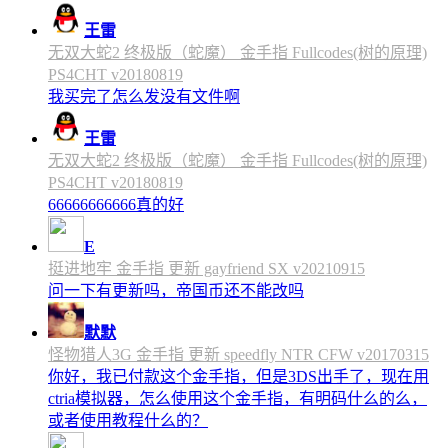
王雷
无双大蛇2 终极版（蛇魔） 金手指 Fullcodes(树的原理)
PS4CHT v20180819
我买完了怎么发没有文件啊
王雷
无双大蛇2 终极版（蛇魔） 金手指 Fullcodes(树的原理)
PS4CHT v20180819
66666666666真的好
E
挺进地牢 金手指 更新 gayfriend SX v20210915
问一下有更新吗，帝国币还不能改吗
默默
怪物猎人3G 金手指 更新 speedfly NTR CFW v20170315
你好，我已付款这个金手指，但是3DS出手了，现在用
ctria模拟器，怎么使用这个金手指，有明码什么的么，
或者使用教程什么的？