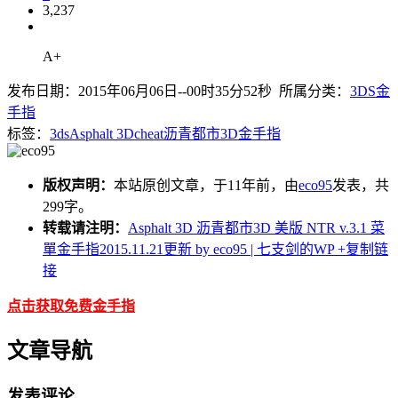
3,237
A+
发布日期：2015年06月06日--00时35分52秒 所属分类：
3DS金
手指
标签：
3ds
Asphalt 3D
cheat
沥青都市3D
金手指
版权声明：
本站原创文章，于11年前，由
eco95
发表，共
299字。
转载请注明：
Asphalt 3D 沥青都市3D 美版 NTR v.3.1 菜
單金手指2015.11.21更新 by eco95 | 七支剑的WP
+复制链
接
点击获取免费金手指
文章导航
发表评论