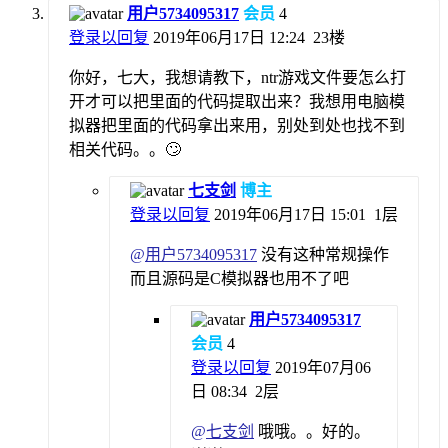
用户5734095317
会员
4
登录以回复
2019年06月17日 12:24
23楼
你好，七大，我想请教下，ntr游戏文件要怎么打
开才可以把里面的代码提取出来？我想用电脑模
拟器把里面的代码拿出来用，别处到处也找不到
相关代码。。🙄
七支剑
博主
登录以回复
2019年06月17日 15:01
1层
@
用户5734095317
没有这种常规操作
而且源码是C模拟器也用不了吧
用户5734095317
会员
4
登录以回复
2019年07月06
日 08:34
2层
@
七支剑
哦哦。。好的。