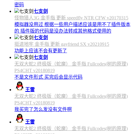
密码
七支剑
怪物猎人3G 金手指 更新 speedfly NTR CFW v20170315
模拟器没用过 根据一些用户描述应该是用不了插件版本
的 插件版的代码是没办法转成其他格式使用的
七支剑
挺进地牢 金手指 更新 gayfriend SX v20210915
功能上应该不会有更新了
七支剑
无双大蛇2 终极版（蛇魔） 金手指 Fullcodes(树的原理)
PS4CHT v20180819
不是文件形式 买完后会显示代码
王雷
无双大蛇2 终极版（蛇魔） 金手指 Fullcodes(树的原理)
PS4CHT v20180819
我买完了怎么发没有文件啊
王雷
无双大蛇2 终极版（蛇魔） 金手指 Fullcodes(树的原理)