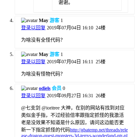
谢谢。
May
游客
1
登录以回复
2019年07月04日 16:10
24楼
为啥没有全怪代码？
May
游客
1
登录以回复
2019年07月04日 16:11
25楼
为啥没有怪物代码？
odiels
会员
0
登录以回复
2019年09月27日 16:31
26楼
@七支剑 @ioritree 大神，在别的网站有找到对应
类似金手指，不过经验倍率跟指定抓怪的我激活
老是没效果不知道是什么原因，请问这边能否更
新一下指定抓怪的代码
http://gbatemp.net/threads/rele
ase-dragon-quest-monsters-3d-terrys-wonderland-ntr-pl