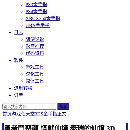
PS3金手指
PS4金手指
XBOX360金手指
GBA金手指
日志
随便说说
影音推荐
代码资料
软件
游戏工具
汉化工具
媒体工具
进制转换
订单
搜索
首页
游戏
任天堂
3DS金手指
正文
勇者鬥惡龍 怪獸仙境 泰瑞的仙境 3D