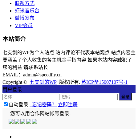
联系方式
虾米音乐台
微博发布
VIP会员
本站简介
七支剑的WP为个人站点 站内评论不代表本站观点 站点内容主
要涵盖了个人收集的各主机金手指内容 如果本站内容触犯了
您的利益 请联系站长
EMAIL：admin@speedfly.cn
Copyright ©
七支剑的WP
版权所有.
苏ICP备15007107号-1
用户登录
自动登录
忘记密码？
立即注册
您可以用合作网站帐号登录: