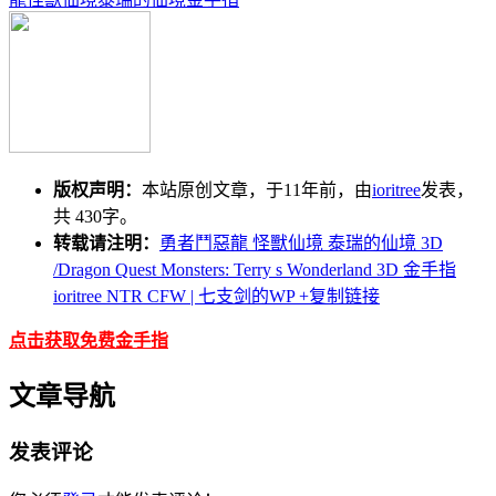
版权声明：
本站原创文章，于11年前，由
ioritree
发表，
共 430字。
转载请注明：
勇者鬥惡龍 怪獸仙境 泰瑞的仙境 3D
/Dragon Quest Monsters: Terry s Wonderland 3D 金手指
ioritree NTR CFW | 七支剑的WP
+复制链接
点击获取免费金手指
文章导航
发表评论