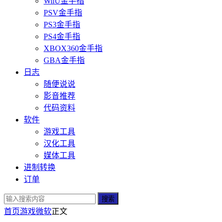
WiiU金手指
PSV金手指
PS3金手指
PS4金手指
XBOX360金手指
GBA金手指
日志
随便说说
影音推荐
代码资料
软件
游戏工具
汉化工具
媒体工具
进制转换
订单
搜索
首页
游戏
微软
正文