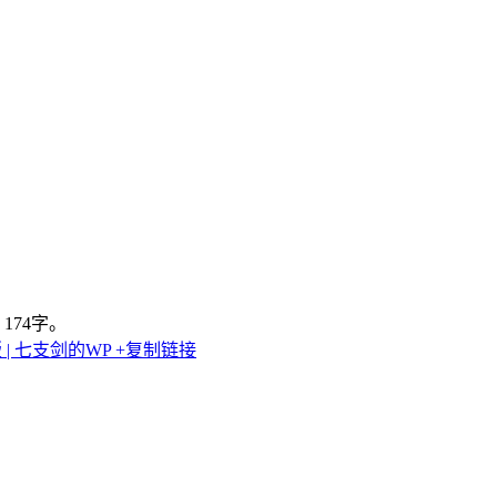
174字。
 | 七支剑的WP
+复制链接