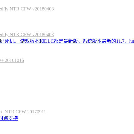
 NTR CFW v20180403
 NTR CFW v20180403
死机。 游戏版本和DLC都是最新版。系统版本最新的11.7，lum
20161016
 NTR CFW 20170911
定付费支持