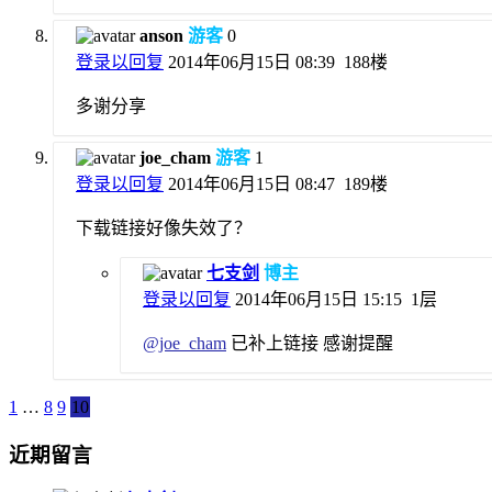
anson
游客
0
登录以回复
2014年06月15日 08:39
188楼
多谢分享
joe_cham
游客
1
登录以回复
2014年06月15日 08:47
189楼
下载链接好像失效了？
七支剑
博主
登录以回复
2014年06月15日 15:15
1层
@
joe_cham
已补上链接 感谢提醒
1
…
8
9
10
近期留言