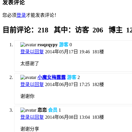
发表评论
您必须
登录
才能发表评论！
目前评论：218 其中：访客 206 博主 1
rssqzqypy
游客
0
登录以回复
2014年05月17日 19:46
181楼
太感谢了
小魔女梅露露
游客
2
登录以回复
2014年06月07日 17:25
182楼
谢谢你
恋恋
会员
1
登录以回复
2014年06月08日 13:04
183楼
谢谢分享