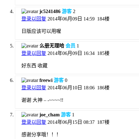
jc5241486
游客
2
登录以回复
2014年06月09日 14:59
184楼
日版应该可以用喔
么册无理哈
会员
1
登录以回复
2014年06月09日 16:34
185楼
好东西 收藏
freewi
游客
0
登录以回复
2014年06月10日 18:06
186楼
谢谢 大神 – -~~~~!!
joe_cham
游客
1
登录以回复
2014年06月15日 08:37
187楼
感谢分享哦！！！