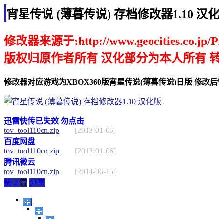
宵星传说 (薄暮传说) 存档修改器1.10 汉
修改器来源于:http://www.geocities.co.jp/Pl
版权归原作者所有 汉化部分为本人所有 
修改器对应游戏为XBOX360版宵星传说(薄暮传说)日版 修改后
迅雷快传已失效 勿点击
tov_tool110cn.zip
[2013-01-06]
百度网盘
tov_tool110cn.zip
[2013-01-06]
腾讯微云
tov_tool110cn.zip
[2014-06-15]
赞
2
赏
分享