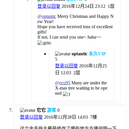
登录以回复
2016年12月24日 23:12
1层
@
optantic
Merry Christmas and Happy N
ew Year!
Hope you have received tons of excellent
gifts!
If not, I can send you one~ haha~~
optantic
永久VIP
5
登录以回复
2016年12月25
日 12:03
2层
@
eco95
Many are under the
X-mas tree waiting to be ope
ned
它它
游客
0
登录以回复
2016年12月28日 14:03
7楼
这个金手指主要是修改了哪些地方方便说明一下