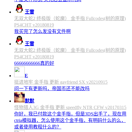
王雷
无双大蛇2 终极版（蛇魔） 金手指 Fullcodes(树的原理)
PS4CHT v20180819
我买完了怎么发没有文件啊
王雷
无双大蛇2 终极版（蛇魔） 金手指 Fullcodes(树的原理)
PS4CHT v20180819
66666666666真的好
E
挺进地牢 金手指 更新 gayfriend SX v20210915
问一下有更新吗，帝国币还不能改吗
默默
怪物猎人3G 金手指 更新 speedfly NTR CFW v20170315
你好，我已付款这个金手指，但是3DS出手了，现在用
ctria模拟器，怎么使用这个金手指，有明码什么的么，
或者使用教程什么的？