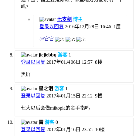
吗？
七支剑
博主
登录以回复
2016年12月28日 16:46
1层
@
它它
jiejiebbq
游客
1
登录以回复
2017年01月06日 12:57
8楼
黑屏
星之泪
游客
1
登录以回复
2017年01月15日 22:12
9楼
七大以后会做miitopia的金手指吗
雷
游客
0
登录以回复
2017年01月16日 23:55
10楼