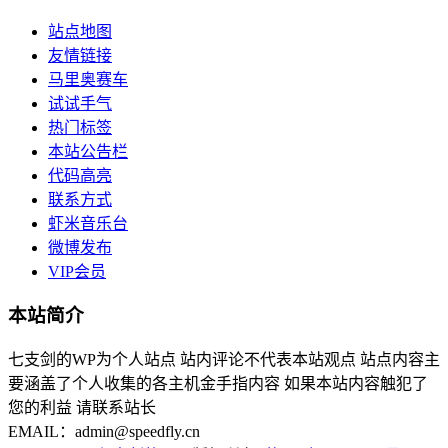
站点地图
友情链接
马里奥赛车
试试手气
热门标签
本站公告栏
代码高亮
联系方式
虾米音乐台
微博发布
VIP会员
本站简介
七支剑的WP为个人站点 站内评论不代表本站观点 站点内容主
要涵盖了个人收集的各主机金手指内容 如果本站内容触犯了
您的利益 请联系站长
EMAIL：admin@speedfly.cn