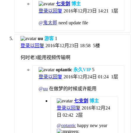
七支剑
博主
登录以回复
2016年12月23日 14:21
1层
@
鬼太郎
need update file
uu
游客
1
登录以回复
2016年12月23日 18:58
5楼
何时老3能用视频传输啊
optantic
永久VIP
5
登录以回复
2016年12月24日 01:24
1层
@
uu
在做梦的时候或许能用
七支剑
博主
登录以回复
2016年12月24
日 02:42
2层
@
optantic
happy new year