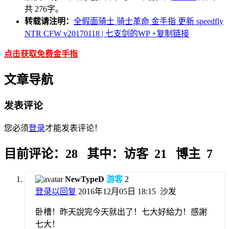
共 276字。
转载请注明：
全假面骑士 骑士革命 金手指 更新 speedfly
NTR CFW v20170118 | 七支剑的WP
+复制链接
点击获取免费金手指
文章导航
发表评论
您必须
登录
才能发表评论！
目前评论：28 其中：访客 21 博主 7
NewTypeD
游客
2
登录以回复
2016年12月05日 18:15
沙发
卧槽！昨天說完今天就出了！七大好給力！感謝
七大！