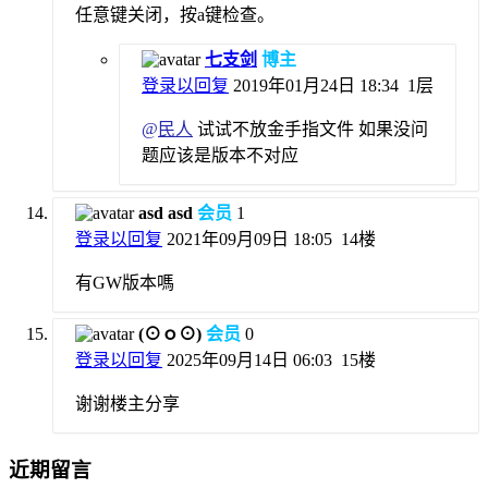
任意键关闭，按a键检查。
七支剑
博主
登录以回复
2019年01月24日 18:34
1层
@
民人
试试不放金手指文件 如果没问
题应该是版本不对应
asd asd
会员
1
登录以回复
2021年09月09日 18:05
14楼
有GW版本嗎
(⊙ｏ⊙)
会员
0
登录以回复
2025年09月14日 06:03
15楼
谢谢楼主分享
近期留言