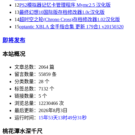
12
PS2模拟器记忆卡管理程序 Mymc2.5 汉化版
13
最终幻想10国际版存档修改器1.0c汉化版
14
超时空之轮(Chrono Cross)存档修改器1.02汉化版
15
optantic XBLA 金手指合集 更新 179合1 v20150320
即将发布
本站概况
文章总数：2064 篇
留言数量：55859 条
分类数量：28 个
标签总数：7132 个
链接数量：5 个
浏览总量：12230466 次
最后更新：2026年8月3日
运行时间：
15年53天13时49分32秒
桃花潭水深千尺