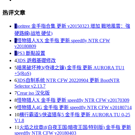
热评文章
1
ioritree 金手指合集 更新 v20150323 增加 戰地風雲：強
硬路線(战地 硬仗)
2
怪物猎人XX 金手指 更新 speedfly NTR CFW
v20180809
3
PS3 斷點設置
4
3DS 遊戲基礎修改
5
暗黑破坏神3(夺魂之镰) 金手指 更新 AURORA TU1
+5(RoS)
6
3DS自制系统 NTR CFW 20220904 更新 BootNTR
Selector v2.13.7
7
Crear iso 汉化版
8
怪物猎人X 金手指 更新 speedfly NTR CFW v20170309
9
怪物猎人4G 金手指 更新 speedfly NTR CFW v20180714
10
横行霸道5/侠盗猎车5 金手指 更新 AURORA TU 0-25
V1.8
11
火焰之纹章if(白夜王国/暗夜王国/特别版) 金手指 更新
speedfly NTR CFW v20180403