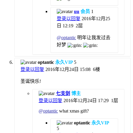
uu
会员
1
登录以回复
2016年12月25
日 12:19
2层
@
optantic
明年让我发过去
好梦
optantic
永久VIP
5
登录以回复
2016年12月24日 15:08
6楼
圣诞快乐!
七支剑
博主
登录以回复
2016年12月24日 17:29
1层
@
optantic
what xmas gift?
optantic
永久VIP
5