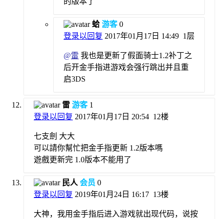
的版本了
蛤
游客
0
登录以回复
2017年01月17日 14:49
1层
@
雷
我也是更新了假面骑士1.2补丁之
后开金手指进游戏会强行跳出并且重
启3DS
雷
游客
1
登录以回复
2017年01月17日 20:54
12楼
七支劍 大大
可以請你幫忙把金手指更新 1.2版本嗎
遊戲更新完 1.0版本不能用了
民人
会员
0
登录以回复
2019年01月24日 16:17
13楼
大神，我用金手指后进入游戏就出现代码，说按