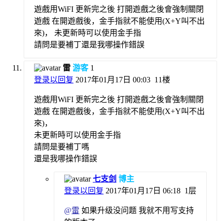
遊戲用WiFI 更新完之後 打開遊戲之後會強制關閉
遊戲 在開遊戲後，金手指就不能使用(X+Y叫不出
來)， 未更新時可以使用金手指
請問是要補丁還是我哪操作錯誤
雷
游客
1
登录以回复
2017年01月17日 00:03
11楼
遊戲用WiFI 更新完之後 打開遊戲之後會強制關閉
遊戲 在開遊戲後，金手指就不能使用(X+Y叫不出
來)，
未更新時可以使用金手指
請問是要補丁嗎
還是我哪操作錯誤
七支剑
博主
登录以回复
2017年01月17日 06:18
1层
@
雷
如果升级没问题 我就不用写支持