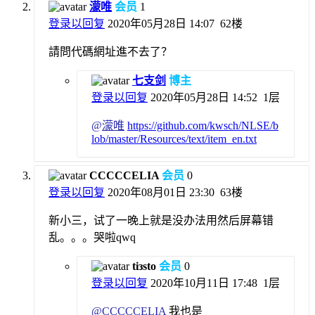
濛唯
会员
1
登录以回复
2020年05月28日 14:07
62楼
請問代碼網址進不去了？
七支剑
博主
登录以回复
2020年05月28日 14:52
1层
@
濛唯
https://github.com/kwsch/NLSE/b
lob/master/Resources/text/item_en.txt
CCCCCELIA
会员
0
登录以回复
2020年08月01日 23:30
63楼
新小三，试了一晚上就是没办法用然后屏幕错
乱。。。哭啦qwq
tiзsto
会员
0
登录以回复
2020年10月11日 17:48
1层
@
CCCCCELIA
我也是