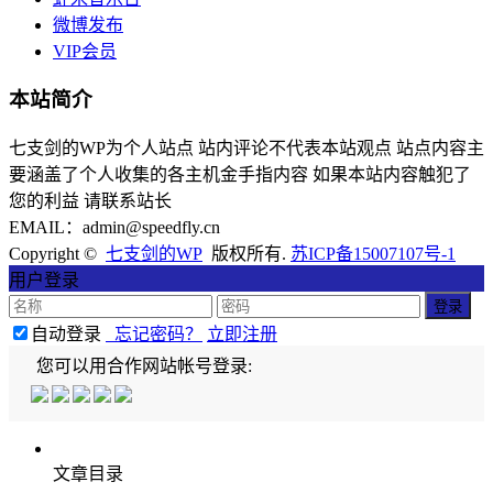
微博发布
VIP会员
本站简介
七支剑的WP为个人站点 站内评论不代表本站观点 站点内容主
要涵盖了个人收集的各主机金手指内容 如果本站内容触犯了
您的利益 请联系站长
EMAIL：admin@speedfly.cn
Copyright ©
七支剑的WP
版权所有.
苏ICP备15007107号-1
用户登录
自动登录
忘记密码？
立即注册
您可以用合作网站帐号登录:
文章目录