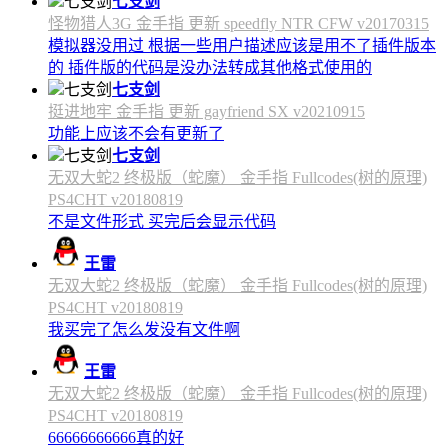
七支剑
怪物猎人3G 金手指 更新 speedfly NTR CFW v20170315
模拟器没用过 根据一些用户描述应该是用不了插件版本
的 插件版的代码是没办法转成其他格式使用的
七支剑
挺进地牢 金手指 更新 gayfriend SX v20210915
功能上应该不会有更新了
七支剑
无双大蛇2 终极版（蛇魔） 金手指 Fullcodes(树的原理)
PS4CHT v20180819
不是文件形式 买完后会显示代码
王雷
无双大蛇2 终极版（蛇魔） 金手指 Fullcodes(树的原理)
PS4CHT v20180819
我买完了怎么发没有文件啊
王雷
无双大蛇2 终极版（蛇魔） 金手指 Fullcodes(树的原理)
PS4CHT v20180819
66666666666真的好