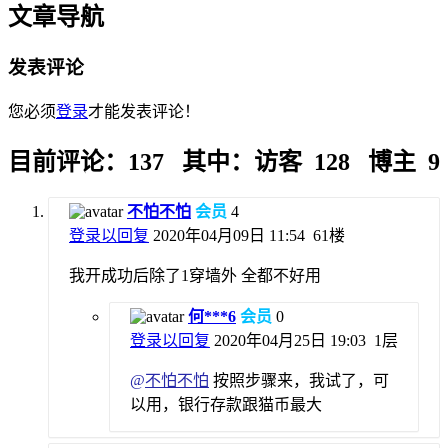
文章导航
发表评论
您必须
登录
才能发表评论！
目前评论：137 其中：访客 128 博主 9
不怕不怕
会员
4
登录以回复
2020年04月09日 11:54
61楼
我开成功后除了1穿墙外 全都不好用
何***6
会员
0
登录以回复
2020年04月25日 19:03
1层
@
不怕不怕
按照步骤来，我试了，可
以用，银行存款跟猫币最大