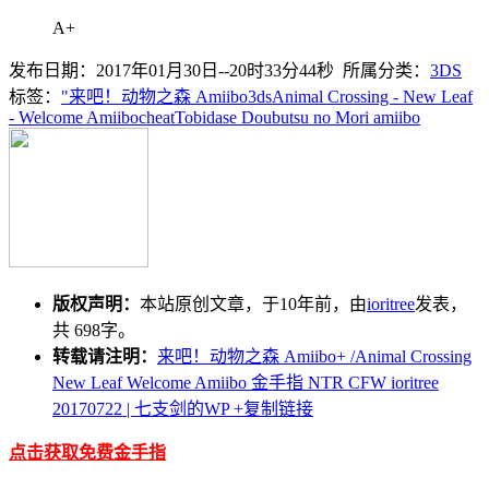
A+
发布日期：2017年01月30日--20时33分44秒 所属分类：
3DS
标签：
"来吧！动物之森 Amiibo
3ds
Animal Crossing - New Leaf
- Welcome Amiibo
cheat
Tobidase Doubutsu no Mori amiibo
版权声明：
本站原创文章，于10年前，由
ioritree
发表，
共 698字。
转载请注明：
来吧！动物之森 Amiibo+ /Animal Crossing
New Leaf Welcome Amiibo 金手指 NTR CFW ioritree
20170722 | 七支剑的WP
+复制链接
点击获取免费金手指