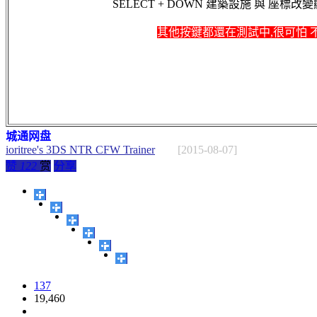
SELECT + DOWN 建築設施 與 座標改
其他按鍵都還在測試中,很可怕 
城通网盘
ioritree's 3DS NTR CFW Trainer
[2015-08-07]
赞
122
赏
分享
137
19,460