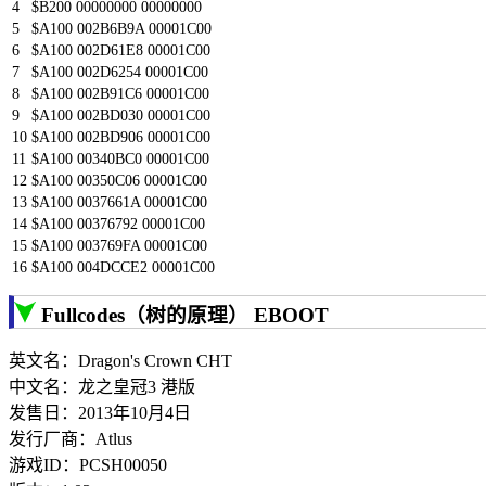
4
$
B200
00000000
00000000
5
$
A100
002B6B9A
00001C00
6
$
A100
002D61E8
00001C00
7
$
A100
002D6254
00001C00
8
$
A100
002B91C6
00001C00
9
$
A100
002BD030
00001C00
10
$
A100
002BD906
00001C00
11
$
A100
00340BC0
00001C00
12
$
A100
00350C06
00001C00
13
$
A100
0037661A
00001C00
14
$
A100
00376792
00001C00
15
$
A100
003769FA
00001C00
16
$
A100
004DCCE2
00001C00
Fullcodes（树的原理） EBOOT
英文名：Dragon's Crown CHT
中文名：龙之皇冠3 港版
发售日：2013年10月4日
发行厂商：Atlus
游戏ID：PCSH00050