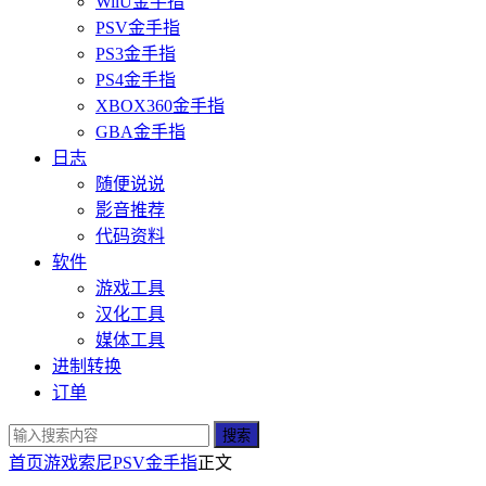
WiiU金手指
PSV金手指
PS3金手指
PS4金手指
XBOX360金手指
GBA金手指
日志
随便说说
影音推荐
代码资料
软件
游戏工具
汉化工具
媒体工具
进制转换
订单
搜索
首页
游戏
索尼
PSV金手指
正文