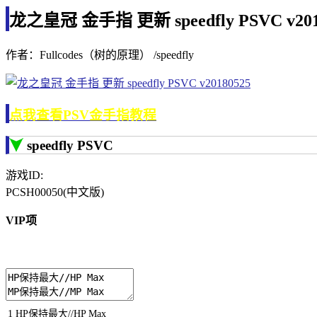
龙之皇冠 金手指 更新 speedfly PSVC v201
作者：Fullcodes（树的原理） /speedfly
点我查看PSV金手指教程
speedfly PSVC
游戏ID:
PCSH00050(中文版)
VIP项
1
HP
保持最大
//HP Max