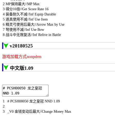
2
MP
保持最大
//MP Max
3
得分
16
倍
//Get Score Rate 16
4
装备耐久不减
//Inf Equip Durable
5
道具使用不减
//Inf Use Item
6
精灵弓使用后最大
//Arrow Max by Use
7
弩使用不减
//Inf Use Bow
8
战斗中无限复活
//Inf Relive in Battle
v20180525
游戏加载方式nonpdrm
中文版1.09
1
# PCSH00050 龙之皇冠 NND 1.09
2
3
_V0
金钱变动后最大
//Change Money Max