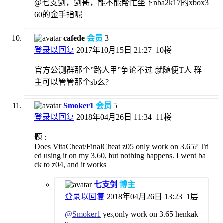
@七支剑，剑哥，能不能帮忙坐下nba2k17的xbox3
60的金手指呢
cafede
会员
3
登录以回复
2017年10月15日 21:27
10楼
官方公测群那个”路人甲”争论不过 就随便T人 群
主可以管管那个sb么?
Smoker1
会员
5
登录以回复
2018年04月26日 11:34
11楼
题 :
Does VitaCheat/FinalCheat z05 only work on 3.65? Tri
ed using it on my 3.60, but nothing happens. I went ba
ck to z04, and it works
七支剑
博主
登录以回复
2018年04月26日 13:23
1层
@
Smoker1
yes,only work on 3.65 henkak
u