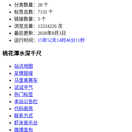
分类数量：28 个
标签总数：7132 个
链接数量：5 个
浏览总量：12224226 次
最后更新：2026年8月3日
运行时间：
15年52天14时46分12秒
桃花潭水深千尺
站点地图
友情链接
马里奥赛车
试试手气
热门标签
本站公告栏
代码高亮
联系方式
虾米音乐台
微博发布