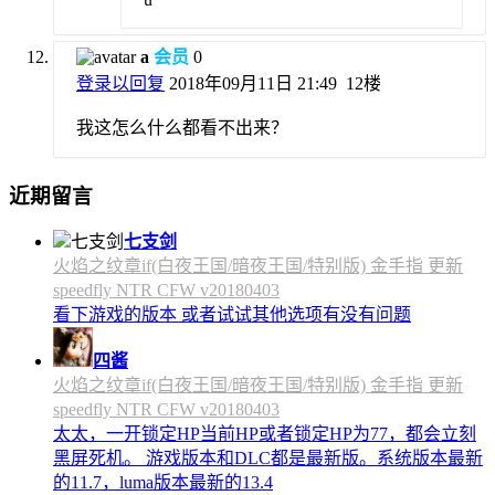
a
会员
0
登录以回复
2018年09月11日 21:49
12楼
我这怎么什么都看不出来？
近期留言
七支剑
火焰之纹章if(白夜王国/暗夜王国/特别版) 金手指 更新
speedfly NTR CFW v20180403
看下游戏的版本 或者试试其他选项有没有问题
四酱
火焰之纹章if(白夜王国/暗夜王国/特别版) 金手指 更新
speedfly NTR CFW v20180403
太太，一开锁定HP当前HP或者锁定HP为77，都会立刻
黑屏死机。 游戏版本和DLC都是最新版。系统版本最新
的11.7，luma版本最新的13.4