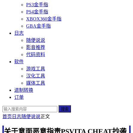
PS3金手指
PS4金手指
XBOX360金手指
GBA金手指
日志
随便说说
影音推荐
代码资料
软件
游戏工具
汉化工具
媒体工具
进制转换
订单
搜索
首页
日志
随便说说
正文
关于意面恶意指责PSVITA CHEAT抄袭