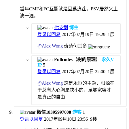
當年CMF和FC互撕就是因爲這茬，PSV居然又上
演一遍。
七支剑
博主
登录以回复
2017年07月19日 19:29
1层
@
Alex Wong
奇葩何其多
Fullcodes（树的原理）
永久V
IP
5
登录以回复
2017年07月20日 22:00
1层
@
Alex Wong
这是永恒的主题，根源在
于总有人心胸是狭小的，足够宽容才
是真正的自由
微信18395997008
游客
1
登录以回复
2017年09月10日 23:56
9楼