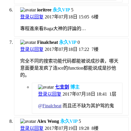
ioritree
永久VIP
5
登录以回复
2017年07月18日 15:05
6楼
專程進來看Baga大神的評論的…
Finalcheat
永久VIP
0
登录以回复
2017年07月18日 17:22
7楼
完全不同的搜索功能代码都能被说成抄袭，哪天
意面要是发疯了连sce的function都能说成是抄他
的。
七支剑
博主
登录以回复
2017年07月18日 18:41
1层
@
Finalcheat
而且还不缺为其护驾的鬼
Alex Wong
永久VIP
5
登录以回复
2017年07月19日 19:28
8楼