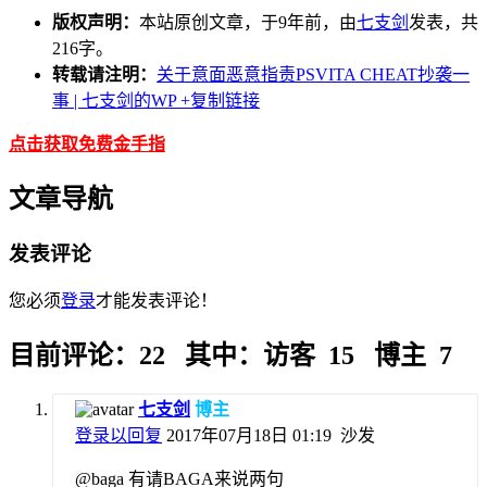
版权声明：
本站原创文章，于9年前，由
七支剑
发表，共
216字。
转载请注明：
关于意面恶意指责PSVITA CHEAT抄袭一
事 | 七支剑的WP
+复制链接
点击获取免费金手指
文章导航
发表评论
您必须
登录
才能发表评论！
目前评论：22 其中：访客 15 博主 7
七支剑
博主
登录以回复
2017年07月18日 01:19
沙发
@baga 有请BAGA来说两句