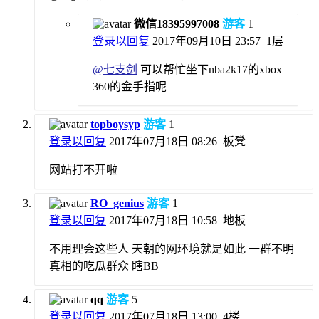
微信18395997008
游客
1
登录以回复
2017年09月10日 23:57
1层
@
七支剑
可以帮忙坐下nba2k17的xbox
360的金手指呢
topboysyp
游客
1
登录以回复
2017年07月18日 08:26
板凳
网站打不开啦
RO_genius
游客
1
登录以回复
2017年07月18日 10:58
地板
不用理会这些人 天朝的网环境就是如此 一群不明
真相的吃瓜群众 瞎BB
qq
游客
5
登录以回复
2017年07月18日 13:00
4楼