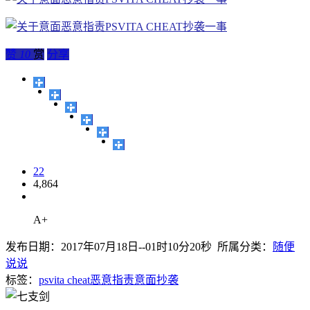
赞
10
赏
分享
22
4,864
A+
发布日期：2017年07月18日--01时10分20秒 所属分类：
随便
说说
标签：
psvita cheat
恶意指责
意面
抄袭