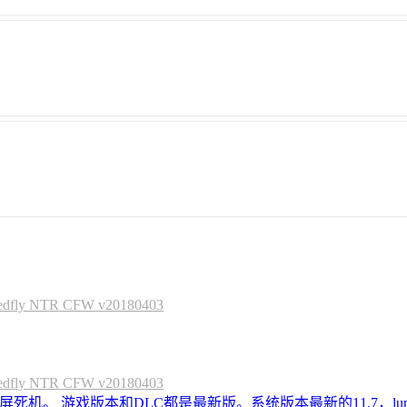
 NTR CFW v20180403
 NTR CFW v20180403
死机。 游戏版本和DLC都是最新版。系统版本最新的11.7，lum