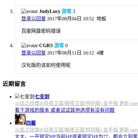
JudyLucy
游客
3
登录以回复
2017年08月04日 10:52
地板
百度网盘密码错误
CGRS
游客
0
登录以回复
2017年08月11日 16:12
4楼
汉化版的该如何使用呢
近期留言
七支剑
火焰之纹章if(白夜王国/暗夜王国/特别版) 金手指 更新 speedfly
看下游戏的版本 或者试试其他选项有没有问题
四酱
火焰之纹章if(白夜王国/暗夜王国/特别版) 金手指 更新 speedfly
太太，一开锁定HP当前HP或者锁定HP为77，都会立刻黑屏