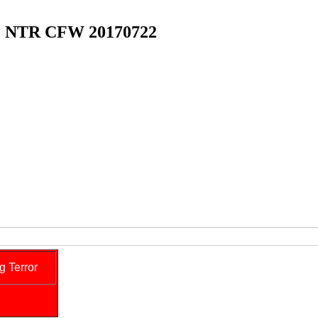
 NTR CFW 20170722
g Terror