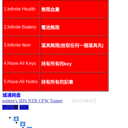
1.Infinite Health
無限血量
2.Infinite Battery
電池無限
3.Infinite Item
道具無限(拾取任何一個道具先)
4.Have All Keys
持有所有的key
5.Have All Notes
持有所有的記事
城通网盘
ioritree's 3DS NTR CFW Trainer
[2015-08-07]
赞
12
赏
分享