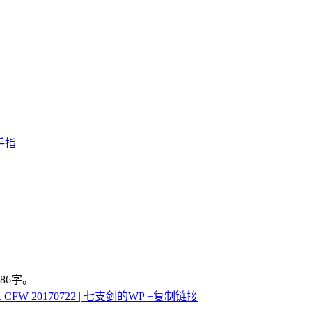
手指
86字。
TR CFW 20170722 | 七支剑的WP
+复制链接