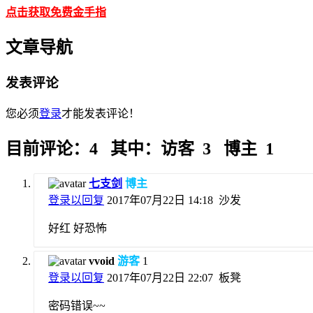
点击获取免费金手指
文章导航
发表评论
您必须
登录
才能发表评论！
目前评论：4 其中：访客 3 博主 1
七支剑
博主
登录以回复
2017年07月22日 14:18
沙发
好红 好恐怖
vvoid
游客
1
登录以回复
2017年07月22日 22:07
板凳
密码错误~~