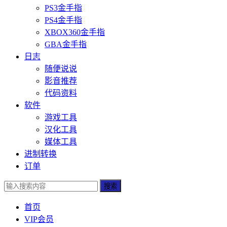
PS3金手指
PS4金手指
XBOX360金手指
GBA金手指
日志
随便说说
影音推荐
代码资料
软件
游戏工具
汉化工具
媒体工具
进制转换
订单
搜索
首页
VIP会员