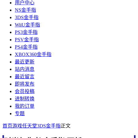
用户中心
NS金手指
3DS金手指
WiiU金手指
PS3金手指
PSV金手指
PS4金手指
XBOX360金手指
最近更新
站内消息
最近留言
即将发布
会员投稿
进制转换
我的订单
专题
首页
游戏
任天堂
3DS金手指
正文