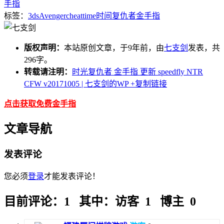
手指
标签：
3ds
Avenger
cheat
time
时间复仇者
金手指
版权声明：
本站原创文章，于9年前，由
七支剑
发表，共
296字。
转载请注明：
时光复仇者 金手指 更新 speedfly NTR
CFW v20171005 | 七支剑的WP
+复制链接
点击获取免费金手指
文章导航
发表评论
您必须
登录
才能发表评论！
目前评论：1 其中：访客 1 博主 0