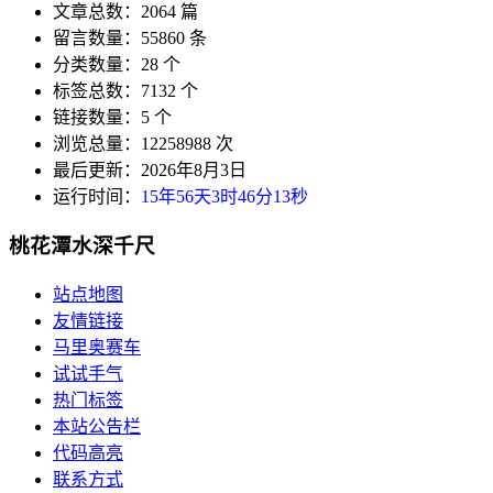
文章总数：2064 篇
留言数量：55860 条
分类数量：28 个
标签总数：7132 个
链接数量：5 个
浏览总量：12258988 次
最后更新：2026年8月3日
运行时间：
15年56天3时46分13秒
桃花潭水深千尺
站点地图
友情链接
马里奥赛车
试试手气
热门标签
本站公告栏
代码高亮
联系方式