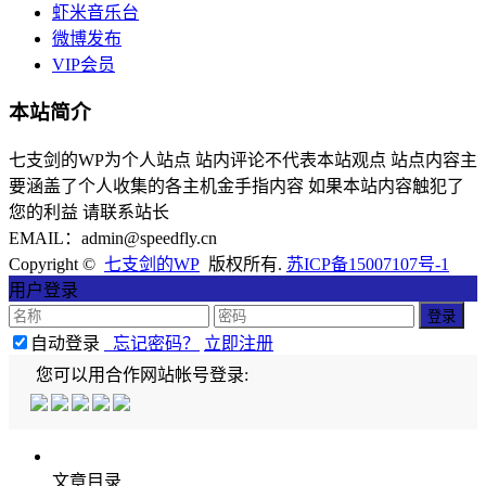
虾米音乐台
微博发布
VIP会员
本站简介
七支剑的WP为个人站点 站内评论不代表本站观点 站点内容主
要涵盖了个人收集的各主机金手指内容 如果本站内容触犯了
您的利益 请联系站长
EMAIL：admin@speedfly.cn
Copyright ©
七支剑的WP
版权所有.
苏ICP备15007107号-1
用户登录
自动登录
忘记密码？
立即注册
您可以用合作网站帐号登录:
文章目录