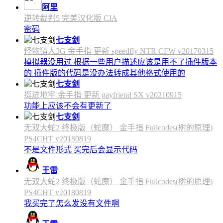
阿里
逆转裁判5 完美汉化版 CIA
密码
七支剑
怪物猎人3G 金手指 更新 speedfly NTR CFW v20170315
模拟器没用过 根据一些用户描述应该是用不了插件版本
的 插件版的代码是没办法转成其他格式使用的
七支剑
挺进地牢 金手指 更新 gayfriend SX v20210915
功能上应该不会有更新了
七支剑
无双大蛇2 终极版（蛇魔） 金手指 Fullcodes(树的原理)
PS4CHT v20180819
不是文件形式 买完后会显示代码
王雷
无双大蛇2 终极版（蛇魔） 金手指 Fullcodes(树的原理)
PS4CHT v20180819
我买完了怎么发没有文件啊