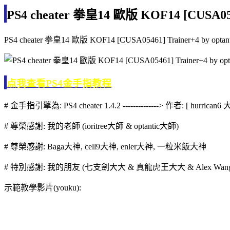
PS4 cheater 拳皇14 歐版 KOF14 [CUSA05461
PS4 cheater 拳皇14 歐版 KOF14 [CUSA05461] Trainer+4 by optant
点我查看PS4金手指教程
# 金手指引擎為: PS4 cheater 1.4.2 --------------> 作者: [ hurrican6 
# 尊榮感謝: 我的老師 (ioritree大師 & optantic大師)
# 尊榮感謝: Baga大神, cell9大神, enler大神, 一粒米飯大神
# 特別感謝: 我的朋友 (七支劍大大 & 真龍虎王大大 & Alex Wan
示範教學影片(youku):