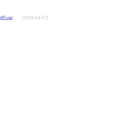
95.rar
[2018-04-07]