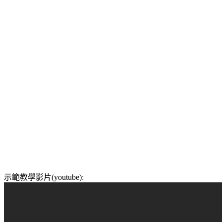
示範教學影片(youtube):