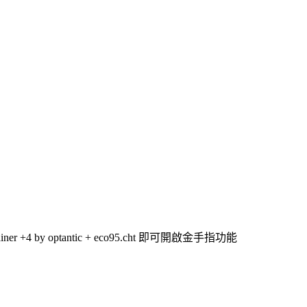
ner +4 by optantic + eco95.cht 即可開啟金手指功能