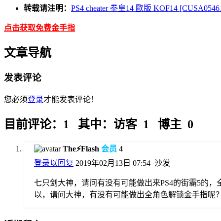
转载请注明：
PS4 cheater 拳皇14 歐版 KOF14 [CUSA05461] 
点击获取免费金手指
文章导航
发表评论
您必须
登录
才能发表评论！
目前评论：1 其中：访客 1 博主 0
The⚡Flash
会员
4
登录以回复
2019年02月13日 07:54
沙发
七只剑大神，请问有没有可能做出来PS4的街霸5的
以，请问大神，有没有可能做出全角色解锁金手指呢