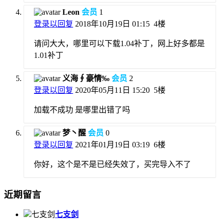
Leon
会员
1
登录以回复
2018年10月19日 01:15
4楼
请问大大，哪里可以下载1.04补丁，网上好多都是
1.01补丁
义海∮豪情‰
会员
2
登录以回复
2020年05月11日 15:20
5楼
加载不成功 是哪里出错了吗
梦丶醒
会员
0
登录以回复
2021年01月19日 03:19
6楼
你好，这个是不是已经失效了，买完导入不了
近期留言
七支剑