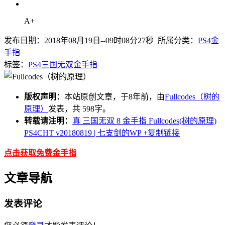
A+
发布日期：2018年08月19日--09时08分27秒 所属分类：
PS4金
手指
标签：
PS4
三国无双
金手指
版权声明：
本站原创文章，于8年前，由
Fullcodes（树的
原理）
发表，共 598字。
转载请注明：
真 三国无双 8 金手指 Fullcodes(树的原理)
PS4CHT v20180819 | 七支剑的WP
+复制链接
点击获取免费金手指
文章导航
发表评论