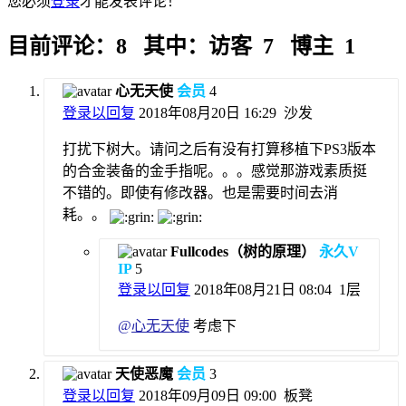
您必须
登录
才能发表评论！
目前评论：8 其中：访客 7 博主 1
心无天使
会员
4
登录以回复
2018年08月20日 16:29
沙发
打扰下树大。请问之后有没有打算移植下PS3版本
的合金装备的金手指呢。。。感觉那游戏素质挺
不错的。即使有修改器。也是需要时间去消
耗。。
Fullcodes（树的原理）
永久V
IP
5
登录以回复
2018年08月21日 08:04
1层
@
心无天使
考虑下
天使恶魔
会员
3
登录以回复
2018年09月09日 09:00
板凳