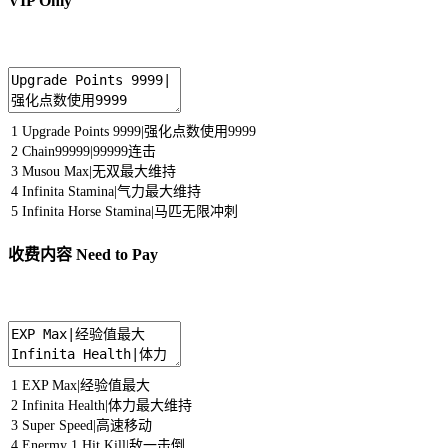
VIP Only
1
Upgrade
Points
9999
|
强化点数使用
9999
2
Chain99999
|
99999
连击
3
Musou
Max
|
无双最大维持
4
Infinita
Stamina
|
气力最大维持
5
Infinita
Horse
Stamina
|
马匹无限冲刺
收费内容 Need to Pay
1
EXP
Max
|
经验值最大
2
Infinita
Health
|
体力最大维持
3
Super
Speed
|
高速移动
4
Enermy
1
Hit
Kill
|
敌一击倒