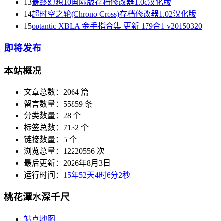
13
最终幻想10国际版存档修改器1.0c汉化版
14
超时空之轮(Chrono Cross)存档修改器1.02汉化版
15
optantic XBLA 金手指合集 更新 179合1 v20150320
即将发布
本站概况
文章总数：2064 篇
留言数量：55859 条
分类数量：28 个
标签总数：7132 个
链接数量：5 个
浏览总量：12220556 次
最后更新：2026年8月3日
运行时间：
15年52天4时6分2秒
桃花潭水深千尺
站点地图