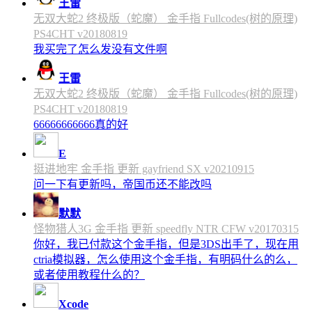
王雷
无双大蛇2 终极版（蛇魔） 金手指 Fullcodes(树的原理)
PS4CHT v20180819
我买完了怎么发没有文件啊
王雷
无双大蛇2 终极版（蛇魔） 金手指 Fullcodes(树的原理)
PS4CHT v20180819
66666666666真的好
E
挺进地牢 金手指 更新 gayfriend SX v20210915
问一下有更新吗，帝国币还不能改吗
默默
怪物猎人3G 金手指 更新 speedfly NTR CFW v20170315
你好，我已付款这个金手指，但是3DS出手了，现在用
ctria模拟器，怎么使用这个金手指，有明码什么的么，
或者使用教程什么的？
Xcode