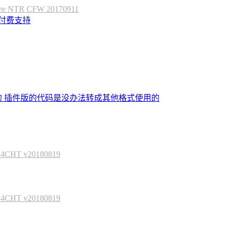
 NTR CFW 20170911
定付费支持
的 插件版的代码是没办法转成其他格式使用的
HT v20180819
HT v20180819