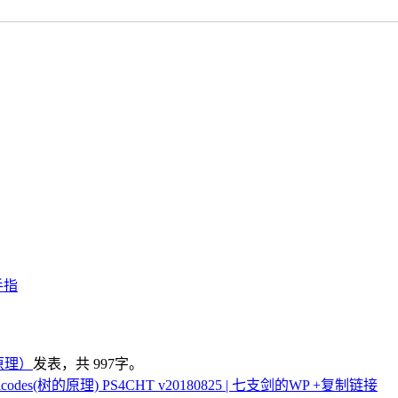
手指
的原理）
发表，共 997字。
es(树的原理) PS4CHT v20180825 | 七支剑的WP
+复制链接