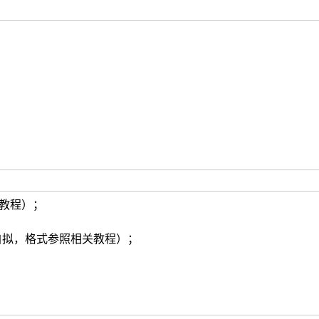
见相关教程）；
T文件名自拟，格式参照相关教程）；