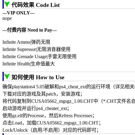
代码效果 Code List
---VIP ONLY---
nope
---付费内容 Need to Pay---
Infinite Ammo|弹药无限
Infinite Supressor|无限消音器使用
Infinite Grenade Usage|手雷无限使用
Infinite Health|生命值最大
如何使用 How to Use
确保playstation4 5.05破解和ps4_cheat_ext的运行环境（详
下载对应的游戏及其patch，安装游戏；
将代码复制到CUSA05662_mgsgz_1.00.CHT中（*.CH
启动游戏并运行ps4_cheater_ext；
使用gz.elf的Processe，然后Refress Processes；
点击Load，加载CUSA05662_mgsgz_1.00.CHT；
Lock/Unlock（启用/不启用）对应的代码即可；