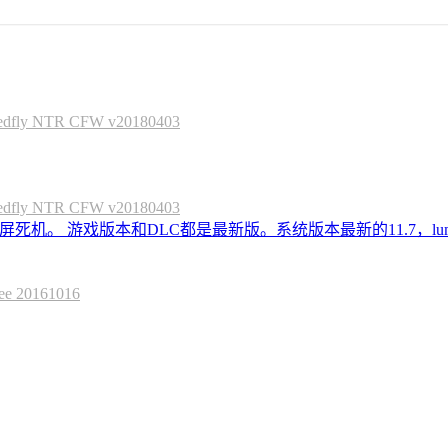
 NTR CFW v20180403
 NTR CFW v20180403
死机。 游戏版本和DLC都是最新版。系统版本最新的11.7，lum
20161016