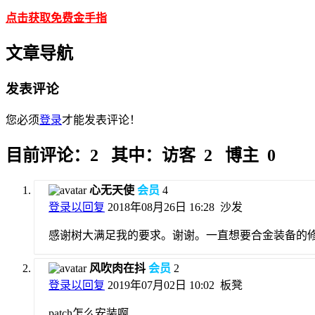
点击获取免费金手指
文章导航
发表评论
您必须
登录
才能发表评论！
目前评论：2 其中：访客 2 博主 0
心无天使
会员
4
登录以回复
2018年08月26日 16:28
沙发
感谢树大满足我的要求。谢谢。一直想要合金装备的
风吹肉在抖
会员
2
登录以回复
2019年07月02日 10:02
板凳
patch怎么安装啊