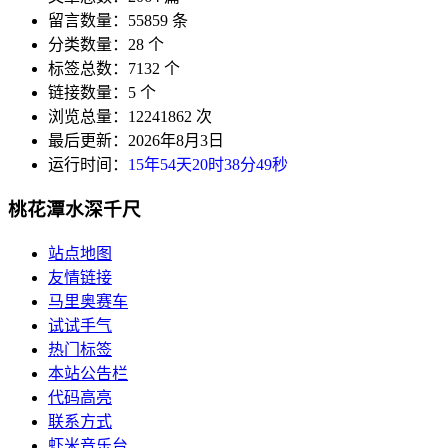
留言数量：55859 条
分类数量：28 个
标签总数：7132 个
链接数量：5 个
浏览总量：12241862 次
最后更新：2026年8月3日
运行时间：
15年54天20时38分50秒
桃花潭水深千尺
站点地图
友情链接
马里奥赛车
试试手气
热门标签
本站公告栏
代码高亮
联系方式
虾米音乐台