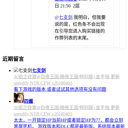
日 21:50
2层
@
七支剑
我明白，但我要
说的是，红色条不会出现
在引导您进入购买链接的
作弊列表的末尾。
近期留言
七支剑
火焰之纹章if(白夜王国/暗夜王国/特别版) 金手指 更新
speedfly NTR CFW v20180403
看下游戏的版本 或者试试其他选项有没有问题
四酱
火焰之纹章if(白夜王国/暗夜王国/特别版) 金手指 更新
speedfly NTR CFW v20180403
太太，一开锁定HP当前HP或者锁定HP为77，都会立刻
黑屏死机。 游戏版本和DLC都是最新版。系统版本最新