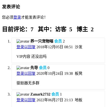
发表评论
您必须
登录
才能发表评论！
目前评论：7 其中：访客 5 博主 2
养一只宠物喵
会员
2
登录以回复
2018年12月05日 08:51
沙发
VIP内容 还没出吗
先导
会员
0
登录以回复
2020年10月24日 19:38
板凳
驱蚊器无多群
Zanark2732
会员
1
登录以回复
2022年06月27日 21:13
地板