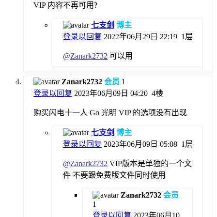
VIP 内容不再可用?
七支剑
博主
登录以回复
2022年06月29日 22:19
1层
@
Zanark2732
可以用
Zanark2732
会员
1
登录以回复
2023年06月09日 04:20
4楼
购买闪电十一人 Go 光明 VIP 的选项没有出现
七支剑
博主
登录以回复
2023年06月09日 05:08
1层
@
Zanark2732
VIP版本是单独的一个文
件 不要跟免费版文件同时使用
Zanark2732
会员
1
登录以回复
2023年06月10