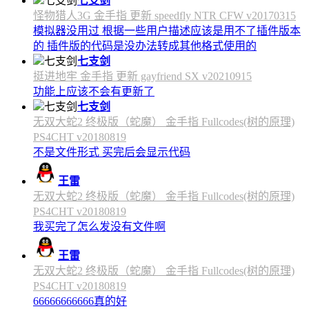
七支剑
怪物猎人3G 金手指 更新 speedfly NTR CFW v20170315
模拟器没用过 根据一些用户描述应该是用不了插件版本
的 插件版的代码是没办法转成其他格式使用的
七支剑
挺进地牢 金手指 更新 gayfriend SX v20210915
功能上应该不会有更新了
七支剑
无双大蛇2 终极版（蛇魔） 金手指 Fullcodes(树的原理)
PS4CHT v20180819
不是文件形式 买完后会显示代码
王雷
无双大蛇2 终极版（蛇魔） 金手指 Fullcodes(树的原理)
PS4CHT v20180819
我买完了怎么发没有文件啊
王雷
无双大蛇2 终极版（蛇魔） 金手指 Fullcodes(树的原理)
PS4CHT v20180819
66666666666真的好