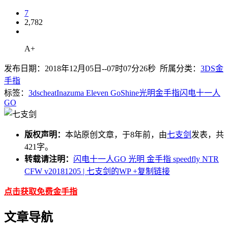
7
2,782
A+
发布日期：2018年12月05日--07时07分26秒 所属分类：
3DS金
手指
标签：
3ds
cheat
Inazuma Eleven Go
Shine
光明
金手指
闪电十一人
GO
版权声明：
本站原创文章，于8年前，由
七支剑
发表，共
421字。
转载请注明：
闪电十一人GO 光明 金手指 speedfly NTR
CFW v20181205 | 七支剑的WP
+复制链接
点击获取免费金手指
文章导航