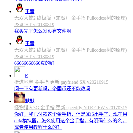
王雷
无双大蛇2 终极版（蛇魔） 金手指 Fullcodes(树的原理)
PS4CHT v20180819
我买完了怎么发没有文件啊
王雷
无双大蛇2 终极版（蛇魔） 金手指 Fullcodes(树的原理)
PS4CHT v20180819
66666666666真的好
E
挺进地牢 金手指 更新 gayfriend SX v20210915
问一下有更新吗，帝国币还不能改吗
默默
怪物猎人3G 金手指 更新 speedfly NTR CFW v20170315
你好，我已付款这个金手指，但是3DS出手了，现在用
ctria模拟器，怎么使用这个金手指，有明码什么的么，
或者使用教程什么的？