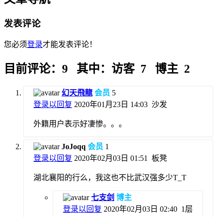
发表评论
您必须
登录
才能发表评论！
目前评论：9 其中：访客 7 博主 2
幻天飛龍
会员
5
登录以回复
2020年01月23日 14:03
沙发
外籍用户表示好凄惨。。。
JoJoqq
会员
1
登录以回复
2020年02月03日 01:51
板凳
湖北襄阳的行么，我这也不比武汉强多少T_T
七支剑
博主
登录以回复
2020年02月03日 02:40
1层