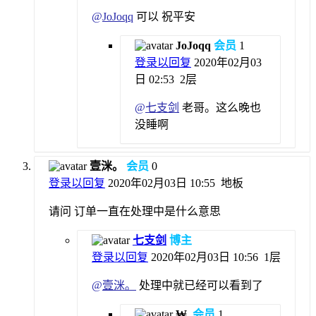
@
JoJoqq
可以 祝平安
JoJoqq
会员
1
登录以回复
2020年02月03
日 02:53
2层
@
七支剑
老哥。这么晚也
没睡啊
壹洣。
会员
0
登录以回复
2020年02月03日 10:55
地板
请问 订单一直在处理中是什么意思
七支剑
博主
登录以回复
2020年02月03日 10:56
1层
@
壹洣。
处理中就已经可以看到了
₩.
会员
1