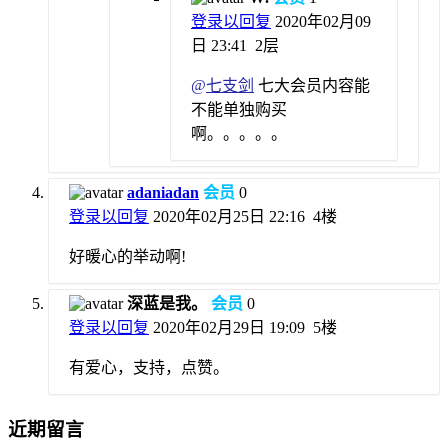
登录以回复
2020年02月09
日 23:41
2层
@
七支剑
七大会员内容能
不能单独购买
啊。。。。。
adaniadan
会员
0
登录以回复
2020年02月25日 22:16
4楼
好暖心的举动啊!
深蓝是我。
会员
0
登录以回复
2020年02月29日 19:09
5楼
有爱心，支持，点赞。
近期留言