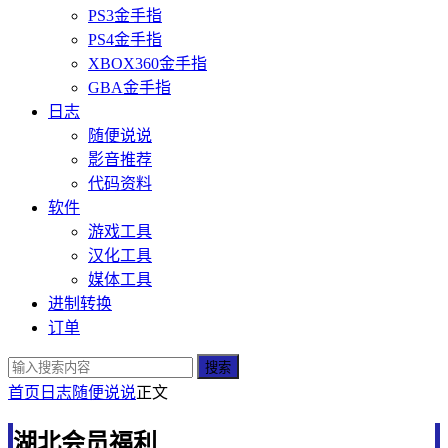
PS3金手指
PS4金手指
XBOX360金手指
GBA金手指
日志
随便说说
影音推荐
代码资料
软件
游戏工具
汉化工具
媒体工具
进制转换
订单
搜索
首页
日志
随便说说
正文
湖北会员福利