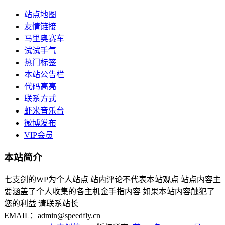
站点地图
友情链接
马里奥赛车
试试手气
热门标签
本站公告栏
代码高亮
联系方式
虾米音乐台
微博发布
VIP会员
本站简介
七支剑的WP为个人站点 站内评论不代表本站观点 站点内容主
要涵盖了个人收集的各主机金手指内容 如果本站内容触犯了
您的利益 请联系站长
EMAIL：admin@speedfly.cn