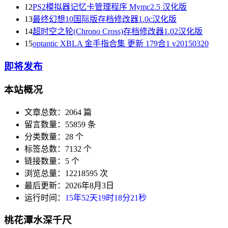
12
PS2模拟器记忆卡管理程序 Mymc2.5 汉化版
13
最终幻想10国际版存档修改器1.0c汉化版
14
超时空之轮(Chrono Cross)存档修改器1.02汉化版
15
optantic XBLA 金手指合集 更新 179合1 v20150320
即将发布
本站概况
文章总数：2064 篇
留言数量：55859 条
分类数量：28 个
标签总数：7132 个
链接数量：5 个
浏览总量：12218595 次
最后更新：2026年8月3日
运行时间：
15年52天19时18分21秒
桃花潭水深千尺