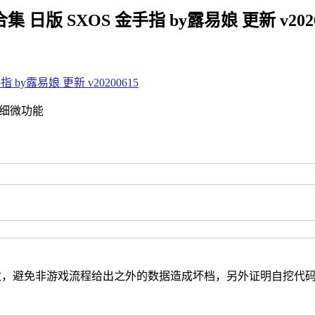
合集 日版 SXOS 金手指 by露易娘 更新 v2020
细微功能
改，避免非游戏流程给出之外的数据造成坏档，另外证明自挖代