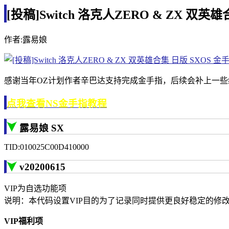
[投稿]Switch 洛克人ZERO & ZX 双英雄
作者:露易娘
感谢当年OZ计划作者辛巴达支持完成金手指，后续会补上一些
点我查看NS金手指教程
露易娘 SX
TID:010025C00D410000
v20200615
VIP为自选功能项
说明：本代码设置VIP目的为了记录同时提供更良好稳定的修
VIP福利项