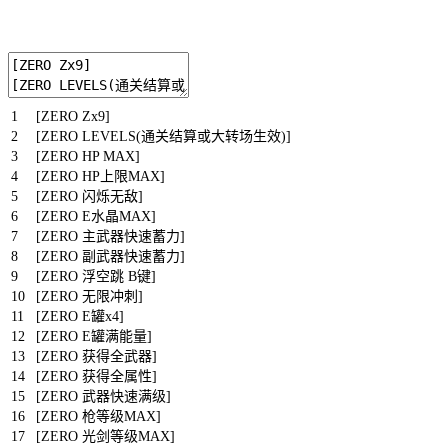
1
[
ZERO
Zx9
]
2
[
ZERO
LEVELS
(
通关结算或大转场生效
)
]
3
[
ZERO
HP
MAX
]
4
[
ZERO
HP
上限
MAX
]
5
[
ZERO
闪烁无敌
]
6
[
ZERO
E
水晶
MAX
]
7
[
ZERO
主武器快速蓄力
]
8
[
ZERO
副武器快速蓄力
]
9
[
ZERO
浮空跳
B
键
]
10
[
ZERO
无限冲刺
]
11
[
ZERO
E
罐
x4
]
12
[
ZERO
E
罐满能量
]
13
[
ZERO
获得全武器
]
14
[
ZERO
获得全属性
]
15
[
ZERO
武器快速满级
]
16
[
ZERO
枪等级
MAX
]
17
[
ZERO
光剑等级
MAX
]