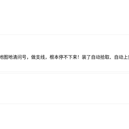
。满地图地清问号，做支线，根本停不下来！装了自动拾取、自动