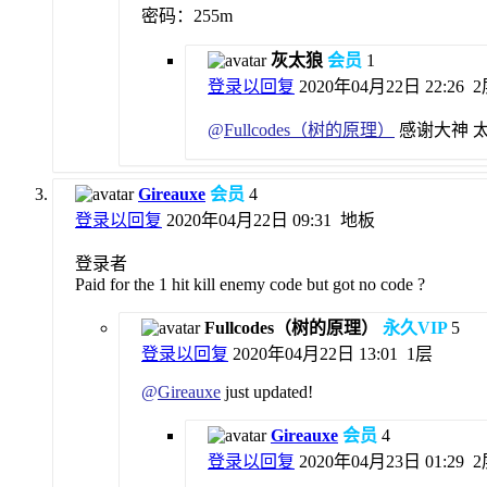
密码：255m
灰太狼
会员
1
登录以回复
2020年04月22日 22:26
2
@
Fullcodes（树的原理）
感谢大神 太
Gireauxe
会员
4
登录以回复
2020年04月22日 09:31
地板
登录者
Paid for the 1 hit kill enemy code but got no code ?
Fullcodes（树的原理）
永久VIP
5
登录以回复
2020年04月22日 13:01
1层
@
Gireauxe
just updated!
Gireauxe
会员
4
登录以回复
2020年04月23日 01:29
2