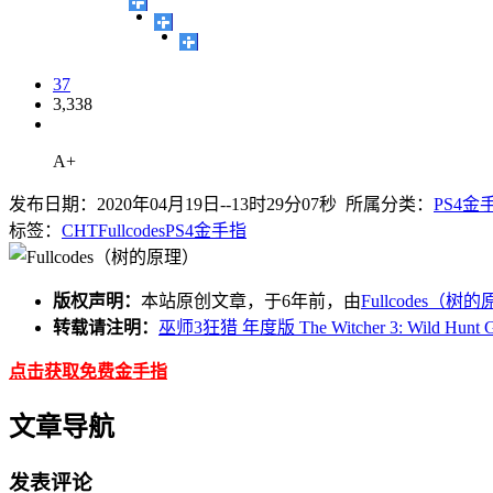
37
3,338
A+
发布日期：2020年04月19日--13时29分07秒 所属分类：
PS4金
标签：
CHT
Fullcodes
PS4
金手指
版权声明：
本站原创文章，于6年前，由
Fullcodes（树
转载请注明：
巫师3狂猎 年度版 The Witcher 3: Wild Hun
点击获取免费金手指
文章导航
发表评论