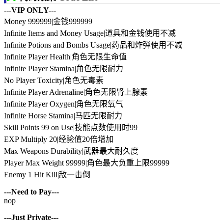
---VIP ONLY---
Money 999999|金钱999999
Infinite Items and Money Usage|道具和金钱使用不减
Infinite Potions and Bombs Usage|药品和炸弹使用不减
Infinite Player Health|角色无限生命值
Infinite Player Stamina|角色无限耐力
No Player Toxicity|角色无毒素
Infinite Player Adrenaline|角色无限肾上腺素
Infinite Player Oxygen|角色无限氧气
Infinite Horse Stamina|马匹无限耐力
Skill Points 99 on Use|技能点数使用时99
EXP Multiply 20|经验值20倍增加
Max Weapons Durability|武器最大耐久度
Player Max Weight 99999|角色最大负重上限99999
Enemy 1 Hit Kill|敌一击倒
---Need to Pay---
nop
---Just Private---