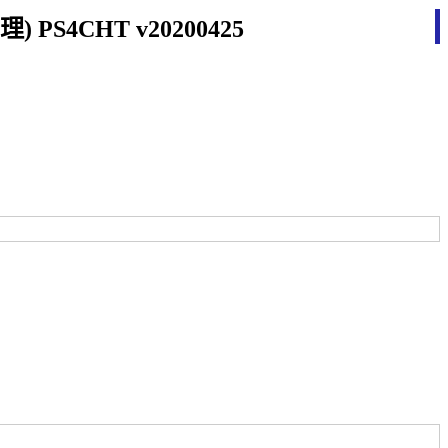
) PS4CHT v20200425