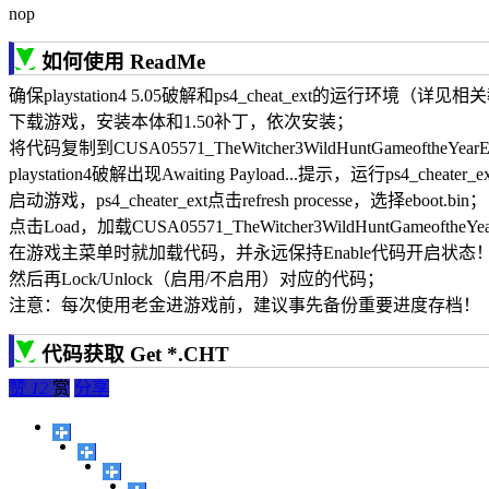
nop
如何使用 ReadMe
确保playstation4 5.05破解和ps4_cheat_ext的运行环境（详
下载游戏，安装本体和1.50补丁，依次安装；
将代码复制到CUSA05571_TheWitcher3WildHuntGameofthe
playstation4破解出现Awaiting Payload...提示，运行ps4_cheater_
启动游戏，ps4_cheater_ext点击refresh processe，选择eboot.bin；
点击Load，加载CUSA05571_TheWitcher3WildHuntGameoftheYear
在游戏主菜单时就加载代码，并永远保持Enable代码开启状态
然后再Lock/Unlock（启用/不启用）对应的代码；
注意：每次使用老金进游戏前，建议事先备份重要进度存档！
代码获取 Get *.CHT
赞
12
赏
分享