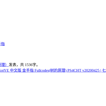
手指
的原理）
发表，共 1536字。
t GotYE 中文版 金手指 Fullcodes(树的原理) PS4CHT v20200425 