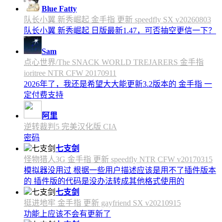
Blue Fatty
队长小翼 新秀崛起 金手指 更新 speedfly SX v20260803
队长小翼 新秀崛起 日版最新1.47，可否抽空更信一下？
Sam
点心世界/The SNACK WORLD TREJARERS 金手指
ioritree NTR CFW 20170911
2026年了，我还是希望大大能更新3.2版本的 金手指 一
定付费支持
阿里
逆转裁判5 完美汉化版 CIA
密码
七支剑
怪物猎人3G 金手指 更新 speedfly NTR CFW v20170315
模拟器没用过 根据一些用户描述应该是用不了插件版本
的 插件版的代码是没办法转成其他格式使用的
七支剑
挺进地牢 金手指 更新 gayfriend SX v20210915
功能上应该不会有更新了