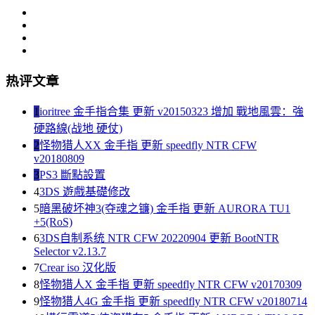
热评文章
1
ioritree 金手指合集 更新 v20150323 增加 戰地風雲：強
硬路線(战地 硬仗)
2
怪物猎人XX 金手指 更新 speedfly NTR CFW
v20180809
3
PS3 斷點設置
4
3DS 遊戲基礎修改
5
暗黑破坏神3(夺魂之镰) 金手指 更新 AURORA TU1
+5(RoS)
6
3DS自制系统 NTR CFW 20220904 更新 BootNTR
Selector v2.13.7
7
Crear iso 汉化版
8
怪物猎人X 金手指 更新 speedfly NTR CFW v20170309
9
怪物猎人4G 金手指 更新 speedfly NTR CFW v20180714