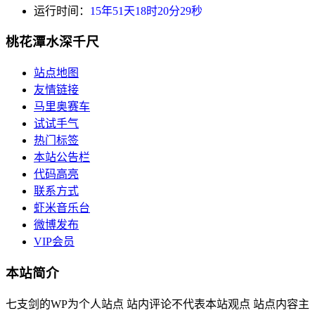
运行时间：
15年51天18时20分30秒
桃花潭水深千尺
站点地图
友情链接
马里奥赛车
试试手气
热门标签
本站公告栏
代码高亮
联系方式
虾米音乐台
微博发布
VIP会员
本站简介
七支剑的WP为个人站点 站内评论不代表本站观点 站点内容主