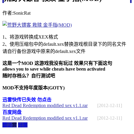
作者:SonicRat
1、将游戏转换成XEX格式
2、使用压缩包中的default.xex替换游戏根目录下的同名文件
请自行备份游戏中原来的default.xex文件
这是一个MOD 这游戏我没有玩过 效果只有下面这句
allows you to save while cheats have been activated
随时存档么？自行测试吧
MOD不支持年度版本(GOTY)
迅雷快传已失效 勿点击
Red Dead Redemption modified xex v1.1.rar
[2012-12-11]
百度网盘
Red Dead Redemption modified xex v1.1.rar
[2012-12-11]
赞
2
赏
分享