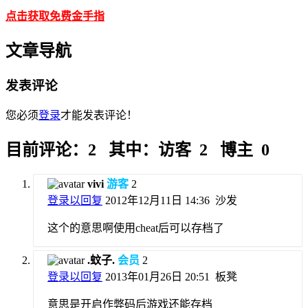
点击获取免费金手指
文章导航
发表评论
您必须
登录
才能发表评论！
目前评论：2 其中：访客 2 博主 0
vivi
游客
2
登录以回复
2012年12月11日 14:36
沙发
这个的意思啊使用cheat后可以存档了
.蚊子.
会员
2
登录以回复
2013年01月26日 20:51
板凳
意思是开启作弊码后游戏还能存档