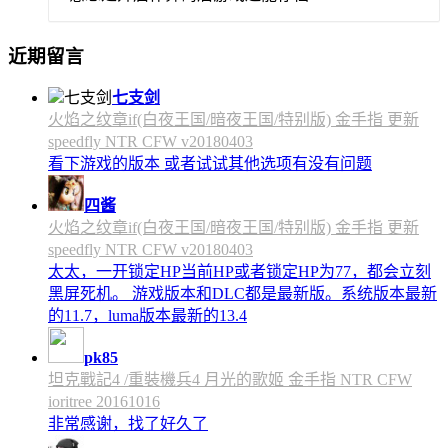
近期留言
七支剑
火焰之纹章if(白夜王国/暗夜王国/特别版) 金手指 更新
speedfly NTR CFW v20180403
看下游戏的版本 或者试试其他选项有没有问题
四酱
火焰之纹章if(白夜王国/暗夜王国/特别版) 金手指 更新
speedfly NTR CFW v20180403
太太，一开锁定HP当前HP或者锁定HP为77，都会立刻
黑屏死机。 游戏版本和DLC都是最新版。系统版本最新
的11.7，luma版本最新的13.4
pk85
坦克戰記4 /重裝機兵4 月光的歌姬 金手指 NTR CFW
ioritree 20161016
非常感谢，找了好久了