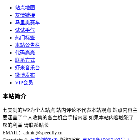
站点地图
友情链接
马里奥赛车
试试手气
热门标签
本站公告栏
代码高亮
联系方式
虾米音乐台
微博发布
VIP会员
本站简介
七支剑的WP为个人站点 站内评论不代表本站观点 站点内容主
要涵盖了个人收集的各主机金手指内容 如果本站内容触犯了
您的利益 请联系站长
EMAIL：admin@speedfly.cn