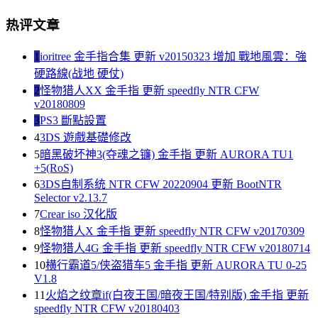
热评文章
1
ioritree 金手指合集 更新 v20150323 增加 戰地風雲：強
硬路線(战地 硬仗)
2
怪物猎人XX 金手指 更新 speedfly NTR CFW
v20180809
3
PS3 斷點設置
4
3DS 遊戲基礎修改
5
暗黑破坏神3(夺魂之镰) 金手指 更新 AURORA TU1
+5(RoS)
6
3DS自制系统 NTR CFW 20220904 更新 BootNTR
Selector v2.13.7
7
Crear iso 汉化版
8
怪物猎人X 金手指 更新 speedfly NTR CFW v20170309
9
怪物猎人4G 金手指 更新 speedfly NTR CFW v20180714
10
横行霸道5/侠盗猎车5 金手指 更新 AURORA TU 0-25
V1.8
11
火焰之纹章if(白夜王国/暗夜王国/特别版) 金手指 更新
speedfly NTR CFW v20180403