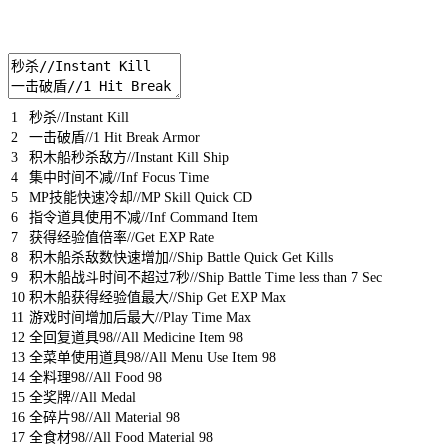
1
秒杀
//Instant Kill
2
一击破盾
//1 Hit Break Armor
3
积木船秒杀敌方
//Instant Kill Ship
4
集中时间不减
//Inf Focus Time
5
MP
技能快速冷却
//MP Skill Quick CD
6
指令道具使用不减
//Inf Command Item
7
获得经验值倍率
//Get EXP Rate
8
积木船杀敌数快速增加
//Ship Battle Quick Get Kills
9
积木船战斗时间不超过
7
秒
//Ship Battle Time less than 7 Sec
10
积木船获得经验值最大
//Ship Get EXP Max
11
游戏时间增加后最大
//Play Time Max
12
全回复道具
98
//All Medicine Item 98
13
全菜单使用道具
98
//All Menu Use Item 98
14
全料理
98
//All Food 98
15
全奖牌
//All Medal
16
全碎片
98
//All Material 98
17
全食材
98
//All Food Material 98