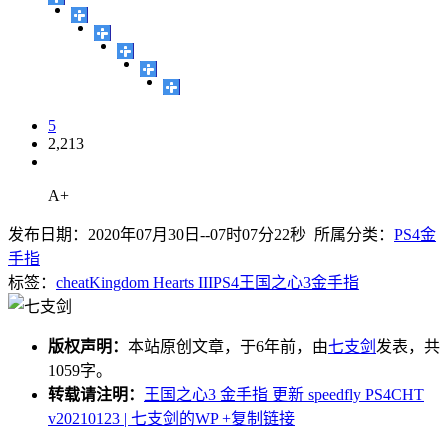
5
2,213
A+
发布日期：2020年07月30日--07时07分22秒 所属分类：
PS4金
手指
标签：
cheat
Kingdom Hearts III
PS4
王国之心3
金手指
版权声明：
本站原创文章，于6年前，由
七支剑
发表，共
1059字。
转载请注明：
王国之心3 金手指 更新 speedfly PS4CHT
v20210123 | 七支剑的WP
+复制链接