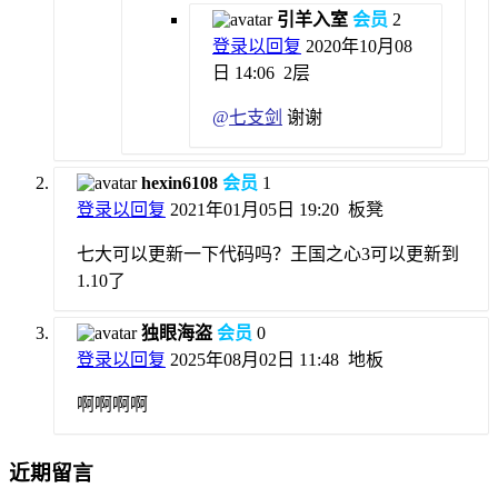
引羊入室
会员
2
登录以回复
2020年10月08
日 14:06
2层
@
七支剑
谢谢
hexin6108
会员
1
登录以回复
2021年01月05日 19:20
板凳
七大可以更新一下代码吗？王国之心3可以更新到
1.10了
独眼海盗
会员
0
登录以回复
2025年08月02日 11:48
地板
啊啊啊啊
近期留言