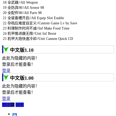
18
全武器
//All Weapon
19
全防具
98
//All Armor 98
20
全配件
98
//All Parts 98
21
全装备槽开启
//All Equip Slot Enable
22
存档后难度自定义
//Custom Game Lv by Save
23
料理制作时间不减
//Inf Make Food Time
24
机甲推进器无限
//Unit Inf Boost
25
机甲大炮快速冷却
//Unit Cannon Quick CD
中文版1.10
此处为隐藏的内容！
登录后才能查看！
登录
中文版1.00
此处为隐藏的内容！
登录后才能查看！
登录
赞
3
赏
分享