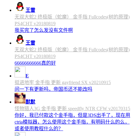
王雷
无双大蛇2 终极版（蛇魔） 金手指 Fullcodes(树的原理)
PS4CHT v20180819
我买完了怎么发没有文件啊
王雷
无双大蛇2 终极版（蛇魔） 金手指 Fullcodes(树的原理)
PS4CHT v20180819
66666666666真的好
E
挺进地牢 金手指 更新 gayfriend SX v20210915
问一下有更新吗，帝国币还不能改吗
默默
怪物猎人3G 金手指 更新 speedfly NTR CFW v20170315
你好，我已付款这个金手指，但是3DS出手了，现在用
ctria模拟器，怎么使用这个金手指，有明码什么的么，
或者使用教程什么的？