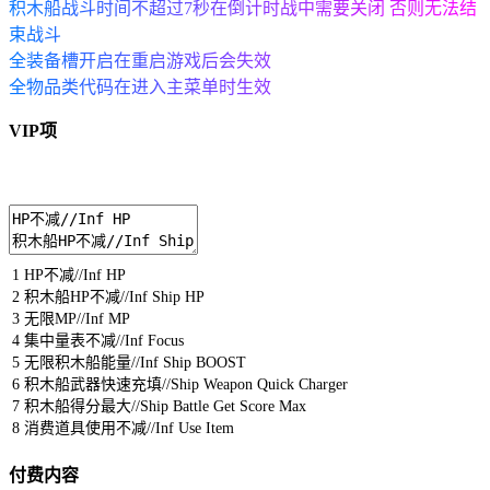
积木船战斗时间不超过7秒在倒计时战中需要关闭 否则无法结
束战斗
全装备槽开启在重启游戏后会失效
全物品类代码在进入主菜单时生效
VIP项
1
HP
不减
//Inf HP
2
积木船
HP
不减
//Inf Ship HP
3
无限
MP
//Inf MP
4
集中量表不减
//Inf Focus
5
无限积木船能量
//Inf Ship BOOST
6
积木船武器快速充填
//Ship Weapon Quick Charger
7
积木船得分最大
//Ship Battle Get Score Max
8
消费道具使用不减
//Inf Use Item
付费内容