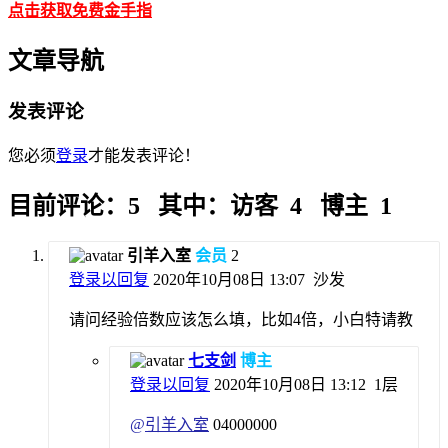
点击获取免费金手指
文章导航
发表评论
您必须
登录
才能发表评论！
目前评论：5 其中：访客 4 博主 1
引羊入室
会员
2
登录以回复
2020年10月08日 13:07
沙发
请问经验倍数应该怎么填，比如4倍，小白特请教
七支剑
博主
登录以回复
2020年10月08日 13:12
1层
@
引羊入室
04000000