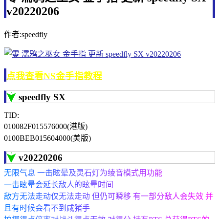
v20220206
作者:speedfly
点我查看NS金手指教程
speedfly SX
TID:
010082F015576000(港版)
0100BEB015604000(美版)
v20220206
无限气息 一击眩晕及灵石灯为绫音模式用功能
一击眩晕会延长敌人的眩晕时间
敌方无法走动仅无法走动 但仍可瞬移 有一部分敌人会失效 并
且有时候会看不到咸猪手