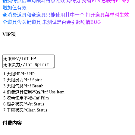
拍摄得点倍率对战斗得点无效 对得分 持有PTS 总获得PTS的
增加值有效
全消费道具和全道具只能使用其中一个 打开道具菜单时生效
全道具含关键道具 未测试是否会引起剧情BUG
VIP项
1
无限
HP
//Inf HP
2
无限灵力
//Inf Spirit
3
无限气息
//Inf Breath
4
消费道具使用不减
//Inf Use Item
5
胶卷使用不减
//Inf Film
6
湿身状态
//Wet Status
7
干爽状态
//Clean Status
付费内容