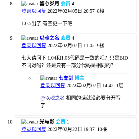
留心岁月
会员
4
登录以回复
2022年02月05日 20:57
8楼
1.0.5出了 有空更一下吧
以魂之名
会员
4
登录以回复
2022年02月07日 11:02
9楼
七大请问下 1.04和1.05代码是一致的吧？只是BID
不同对吗？还是只有一部分代码是相同的？
七支剑
博主
登录以回复
2022年02月07日 14:42
1层
@
以魂之名
相同的话就没必要分开写
了
光与影
会员
1
登录以回复
2022年02月22日 19:37
10楼