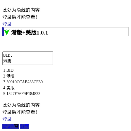
此处为隐藏的内容！
登录后才能查看！
登录
港版+美版1.0.1
1
BID
:
2
港版
3
30910CCAB283CF80
4
美版
5
1527E76F9F184833
此处为隐藏的内容！
登录后才能查看！
登录
赞
27
赏
分享