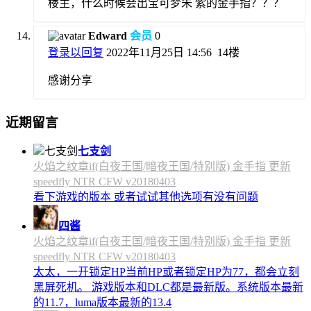
楼主，什么时候会出宝可梦朱 紫的金手指？？？
Edward
会员
0
登录以回复
2022年11月25日 14:56
14楼
感谢分享
近期留言
七支剑
火焰之纹章if(白夜王国/暗夜王国/特别版) 金手指 更新
speedfly NTR CFW v20180403
看下游戏的版本 或者试试其他选项有没有问题
四酱
火焰之纹章if(白夜王国/暗夜王国/特别版) 金手指 更新
speedfly NTR CFW v20180403
太太，一开锁定HP当前HP或者锁定HP为77，都会立刻
黑屏死机。 游戏版本和DLC都是最新版。系统版本最新
的11.7，luma版本最新的13.4