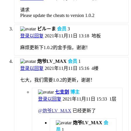
请求
Please update the cheats to version 1.0.2
ビル－ま
会员
3
登录以回复
2021年11月11日 13:18
地板
麻烦更新下1.0.2的金手指，谢谢！
炮爷LV_MAX
会员
1
登录以回复
2021年11月11日 15:16
4楼
七大，我们需要1.0.2的更新，谢谢！
七支剑
博主
登录以回复
2021年11月11日 15:33
1层
@
炮爷LV_MAX
已经更新了
炮爷LV_MAX
会
员
1