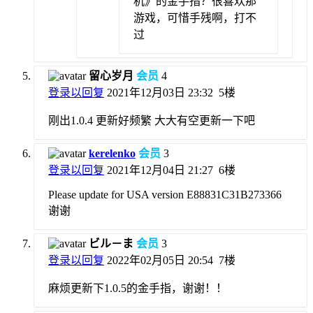
机》的金手指？很喜欢那
游戏，可惜手残啊，打不
过
留心岁月
会员
4
登录以回复
2021年12月03日 23:32
5楼
刚出1.0.4 更新好频繁 大大有空更新一下吧
kerelenko
会员
3
登录以回复
2021年12月04日 21:27
6楼
Please update for USA version E88831C31B273366
谢谢
ビル－ま
会员
3
登录以回复
2022年02月05日 20:54
7楼
麻烦更新下1.0.5的金手指，谢谢！！