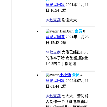
登录以回复
2021年11月11
日 16:54
2层
@
七支剑
谢谢大大
JianXun
会员
0
登录以回复
2021年11月28
日 15:42
2层
@
七支剑
大佬已经出1.0.3
的版本了哈 希望能加紧出
1.0.3的金手指谢谢
小小逸
会员
4
登录以回复
2022年07月11
日 01:44
2层
@
七支剑
七大大，请问能
否制作一个《班迪与油印