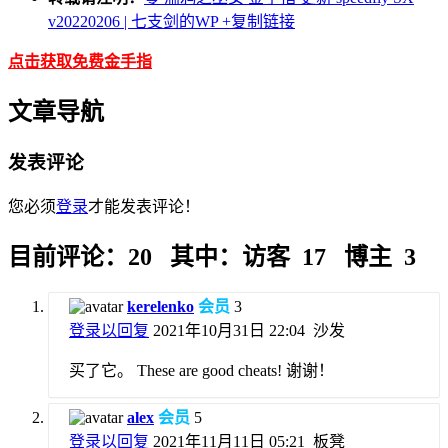
v20220206 | 七支剑的WP
+复制链接
点击获取免费金手指
文章导航
发表评论
您必须
登录
才能发表评论！
目前评论：20 其中：访客 17 博主 3
kerelenko
会员
3
登录以回复
2021年10月31日 22:04
沙发
买了它。 These are good cheats! 谢谢！
alex
会员
5
登录以回复
2021年11月11日 05:21
板凳