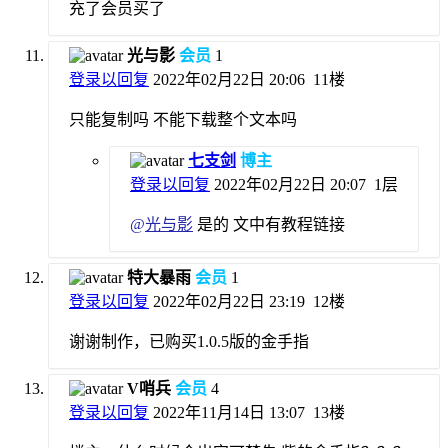
充了会员买了
光与影
会员
1
登录以回复
2022年02月22日 20:06
11楼
只能复制吗 不能下载整个文本吗
七支剑
博主
登录以回复
2022年02月22日 20:07
1层
@
光与影
是的 文中有教程链接
特大暴雨
会员
1
登录以回复
2022年02月22日 23:19
12楼
谢谢制作，已购买1.0.5版的金手指
V哨兵
会员
4
登录以回复
2022年11月14日 13:07
13楼