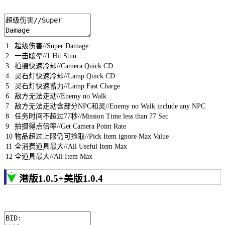
1
超级伤害
//Super Damage
2
一击眩晕
//1 Hit Stun
3
拍摄快速冷却
//Camera Quick CD
4
灵石灯快速冷却
//Lamp Quick CD
5
灵石灯快速蓄力
//Lamp Fast Charge
6
敌方无法走动
//Enemy no Walk
7
敌方无法走动含部分
NPC
和灵
//Enemy no Walk include any NPC
8
任务时间不超过
77
秒
//Mission Time less than 77 Sec
9
拍摄得点倍率
//Get Camera Point Rate
10
物品超过上限仍可捡取
//Pick Item ignore Max Value
11
全消费道具最大
//All Useful Item Max
12
全道具最大
//All Item Max
港版1.0.5+美版1.0.4