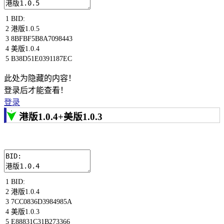
1
BID
:
2
港版
1.0.5
3
8BFBF5B8A7098443
4
美版
1.0.4
5
B38D51E0391187EC
此处为隐藏的内容！
登录后才能查看！
登录
港版1.0.4+美版1.0.3
1
BID
:
2
港版
1.0.4
3
7CC0836D3984985A
4
美版
1.0.3
5
E88831C31B273366