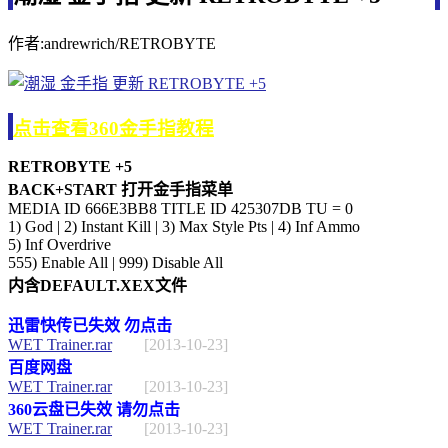
作者:andrewrich/RETROBYTE
点击查看360金手指教程
RETROBYTE +5
BACK+START 打开金手指菜单
MEDIA ID 666E3BB8 TITLE ID 425307DB TU = 0
1) God | 2) Instant Kill | 3) Max Style Pts | 4) Inf Ammo
5) Inf Overdrive
555) Enable All | 999) Disable All
内含DEFAULT.XEX文件
迅雷快传已失效 勿点击
WET Trainer.rar
[2013-10-23]
百度网盘
WET Trainer.rar
[2013-10-23]
360云盘已失效 请勿点击
WET Trainer.rar
[2013-10-23]