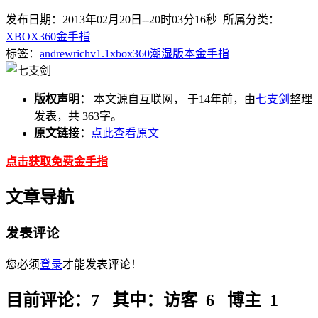
发布日期：2013年02月20日--20时03分16秒 所属分类：
XBOX360金手指
标签：
andrewrich
v1.1
xbox360
潮湿
版本
金手指
版权声明：
本文源自互联网， 于14年前，由
七支剑
整理
发表，共 363字。
原文链接：
点此查看原文
点击获取免费金手指
文章导航
发表评论
您必须
登录
才能发表评论！
目前评论：7 其中：访客 6 博主 1