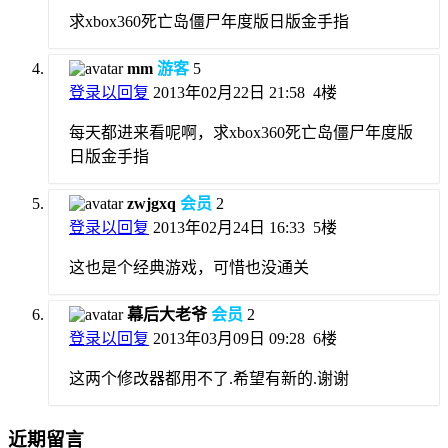
求xbox360死亡岛僵尸年度版日版金手指
mm
游客
5
登录以回复
2013年02月22日 21:58
4楼
每天都进来看呢啊，求xbox360死亡岛僵尸年度版
日版金手指
zwjgxq
会员
2
登录以回复
2013年02月24日 16:33
5楼
这也是个经典游戏，可惜也没通关
幕后大老爷
会员
2
登录以回复
2013年03月09日 09:28
6楼
这两个修改器都用不了.希望有新的.谢谢
近期留言