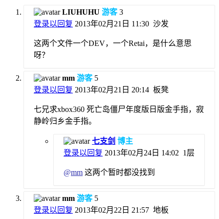
LIUHUHU
游客
3
登录以回复
2013年02月21日 11:30
沙发
这两个文件一个DEV，一个Retai，是什么意思
呀？
mm
游客
5
登录以回复
2013年02月21日 20:14
板凳
七兄求xbox360 死亡岛僵尸年度版日版金手指，寂
静岭归乡金手指。
七支剑
博主
登录以回复
2013年02月24日 14:02
1层
@
mm
这两个暂时都没找到
mm
游客
5
登录以回复
2013年02月22日 21:57
地板