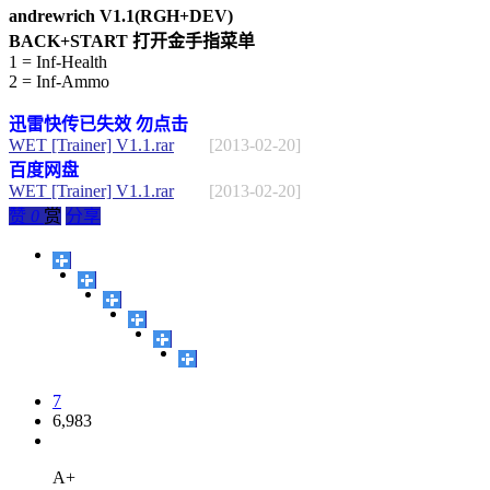
andrewrich V1.1(RGH+DEV)
BACK+START 打开金手指菜单
1 = Inf-Health
2 = Inf-Ammo
迅雷快传已失效 勿点击
WET [Trainer] V1.1.rar
[2013-02-20]
百度网盘
WET [Trainer] V1.1.rar
[2013-02-20]
赞
0
赏
分享
7
6,983
A+