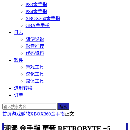
PS3金手指
PS4金手指
XBOX360金手指
GBA金手指
日志
随便说说
影音推荐
代码资料
软件
游戏工具
汉化工具
媒体工具
进制转换
订单
搜索
首页
游戏
微软
XBOX360金手指
正文
潮湿 金手指 更新 RETROBYTE +5