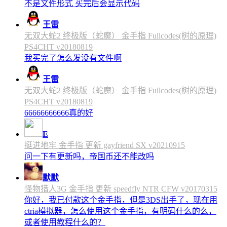
不是文件形式 买完后会显示代码
王雷
无双大蛇2 终极版（蛇魔） 金手指 Fullcodes(树的原理)
PS4CHT v20180819
我买完了怎么发没有文件啊
王雷
无双大蛇2 终极版（蛇魔） 金手指 Fullcodes(树的原理)
PS4CHT v20180819
66666666666真的好
E
挺进地牢 金手指 更新 gayfriend SX v20210915
问一下有更新吗，帝国币还不能改吗
默默
怪物猎人3G 金手指 更新 speedfly NTR CFW v20170315
你好，我已付款这个金手指，但是3DS出手了，现在用
ctria模拟器，怎么使用这个金手指，有明码什么的么，
或者使用教程什么的？