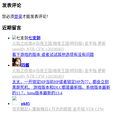
发表评论
您必须
登录
才能发表评论！
近期留言
七支剑
火焰之纹章if(白夜王国/暗夜王国/特别版) 金手指 更新
speedfly NTR CFW v20180403
看下游戏的版本 或者试试其他选项有没有问题
四酱
火焰之纹章if(白夜王国/暗夜王国/特别版) 金手指 更新
speedfly NTR CFW v20180403
太太，一开锁定HP当前HP或者锁定HP为77，都会立刻
黑屏死机。 游戏版本和DLC都是最新版。系统版本最新
的11.7，luma版本最新的13.4
pk85
坦克戰記4 /重裝機兵4 月光的歌姬 金手指 NTR CFW