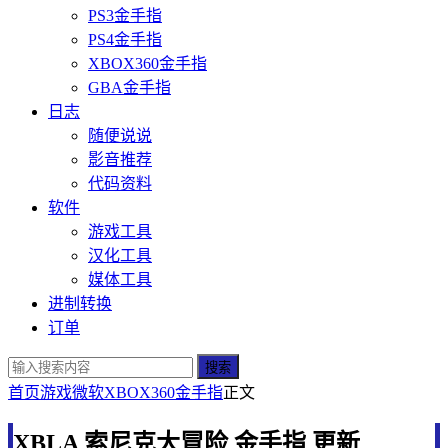
PS3金手指
PS4金手指
XBOX360金手指
GBA金手指
日志
随便说说
影音推荐
代码资料
软件
游戏工具
汉化工具
媒体工具
进制转换
订单
搜索
首页
游戏
微软
XBOX360金手指
正文
XBLA 索尼克大冒险 金手指 更新