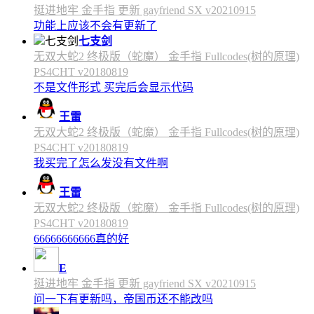
挺进地牢 金手指 更新 gayfriend SX v20210915
功能上应该不会有更新了
七支剑
无双大蛇2 终极版（蛇魔） 金手指 Fullcodes(树的原理)
PS4CHT v20180819
不是文件形式 买完后会显示代码
王雷
无双大蛇2 终极版（蛇魔） 金手指 Fullcodes(树的原理)
PS4CHT v20180819
我买完了怎么发没有文件啊
王雷
无双大蛇2 终极版（蛇魔） 金手指 Fullcodes(树的原理)
PS4CHT v20180819
66666666666真的好
E
挺进地牢 金手指 更新 gayfriend SX v20210915
问一下有更新吗，帝国币还不能改吗