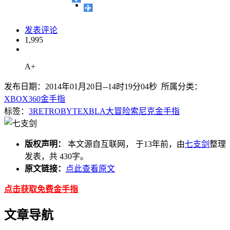
发表评论
1,995
A+
发布日期：2014年01月20日--14时19分04秒 所属分类：
XBOX360金手指
标签：
3
RETROBYTE
XBLA
大冒险
索尼克
金手指
版权声明：
本文源自互联网， 于13年前，由
七支剑
整理
发表，共 430字。
原文链接：
点此查看原文
点击获取免费金手指
文章导航