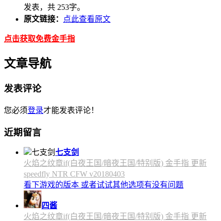
发表，共 253字。
原文链接：
点此查看原文
点击获取免费金手指
文章导航
发表评论
您必须
登录
才能发表评论！
近期留言
七支剑
火焰之纹章if(白夜王国/暗夜王国/特别版) 金手指 更新
speedfly NTR CFW v20180403
看下游戏的版本 或者试试其他选项有没有问题
四酱
火焰之纹章if(白夜王国/暗夜王国/特别版) 金手指 更新