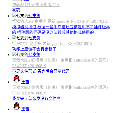
逆转裁判5 完美汉化版 CIA
密码
七支剑
怪物猎人3G 金手指 更新 speedfly NTR CFW v20170315
模拟器没用过 根据一些用户描述应该是用不了插件版本
的 插件版的代码是没办法转成其他格式使用的
七支剑
挺进地牢 金手指 更新 gayfriend SX v20210915
功能上应该不会有更新了
七支剑
无双大蛇2 终极版（蛇魔） 金手指 Fullcodes(树的原理)
PS4CHT v20180819
不是文件形式 买完后会显示代码
王雷
无双大蛇2 终极版（蛇魔） 金手指 Fullcodes(树的原理)
PS4CHT v20180819
我买完了怎么发没有文件啊
王雷