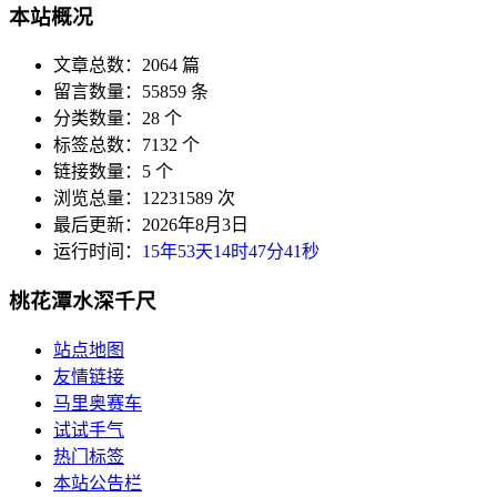
本站概况
文章总数：2064 篇
留言数量：55859 条
分类数量：28 个
标签总数：7132 个
链接数量：5 个
浏览总量：12231589 次
最后更新：2026年8月3日
运行时间：
15年53天14时47分42秒
桃花潭水深千尺
站点地图
友情链接
马里奥赛车
试试手气
热门标签
本站公告栏