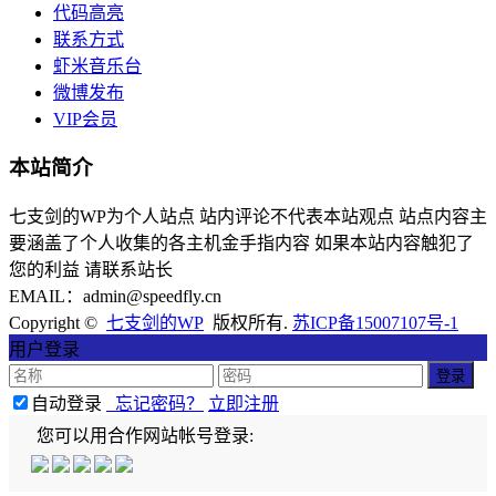
代码高亮
联系方式
虾米音乐台
微博发布
VIP会员
本站简介
七支剑的WP为个人站点 站内评论不代表本站观点 站点内容主
要涵盖了个人收集的各主机金手指内容 如果本站内容触犯了
您的利益 请联系站长
EMAIL：admin@speedfly.cn
Copyright ©
七支剑的WP
版权所有.
苏ICP备15007107号-1
用户登录
自动登录
忘记密码？
立即注册
您可以用合作网站帐号登录: