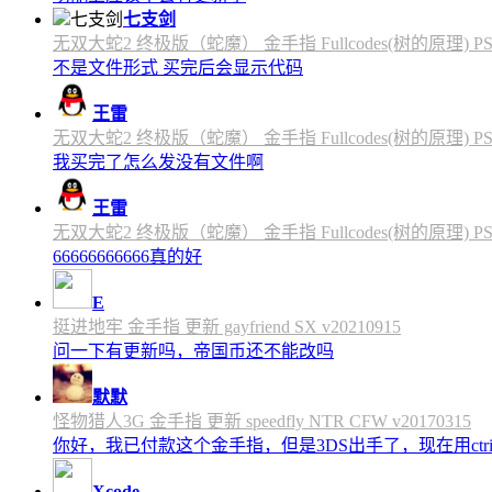
七支剑
无双大蛇2 终极版（蛇魔） 金手指 Fullcodes(树的原理) PS4C
不是文件形式 买完后会显示代码
王雷
无双大蛇2 终极版（蛇魔） 金手指 Fullcodes(树的原理) PS4C
我买完了怎么发没有文件啊
王雷
无双大蛇2 终极版（蛇魔） 金手指 Fullcodes(树的原理) PS4C
66666666666真的好
E
挺进地牢 金手指 更新 gayfriend SX v20210915
问一下有更新吗，帝国币还不能改吗
默默
怪物猎人3G 金手指 更新 speedfly NTR CFW v20170315
你好，我已付款这个金手指，但是3DS出手了，现在用c
Xcode