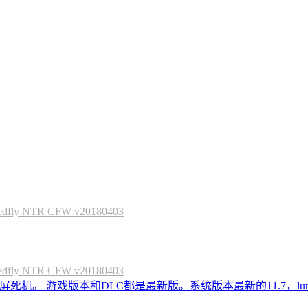
 NTR CFW v20180403
 NTR CFW v20180403
死机。 游戏版本和DLC都是最新版。系统版本最新的11.7，lum