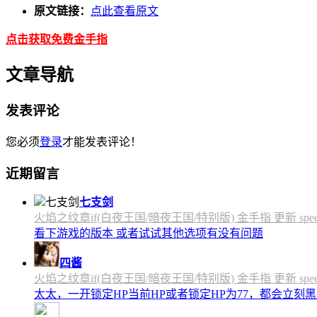
原文链接：
点此查看原文
点击获取免费金手指
文章导航
发表评论
您必须
登录
才能发表评论！
近期留言
七支剑
火焰之纹章if(白夜王国/暗夜王国/特别版) 金手指 更新 speedfly
看下游戏的版本 或者试试其他选项有没有问题
四酱
火焰之纹章if(白夜王国/暗夜王国/特别版) 金手指 更新 speedfly
太太，一开锁定HP当前HP或者锁定HP为77，都会立刻黑屏