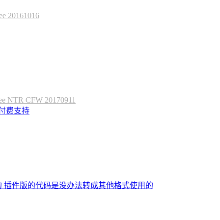
20161016
 NTR CFW 20170911
定付费支持
的 插件版的代码是没办法转成其他格式使用的