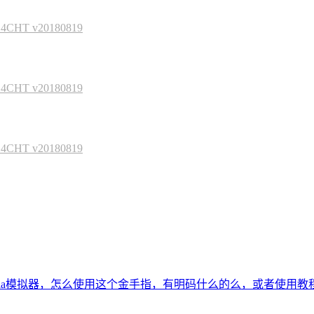
HT v20180819
HT v20180819
HT v20180819
tria模拟器，怎么使用这个金手指，有明码什么的么，或者使用教