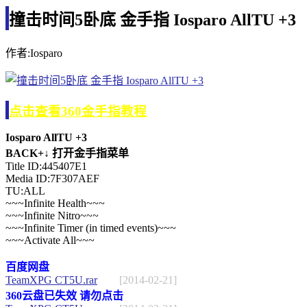
撞击时间5卧底 金手指 Iosparo AllTU +3
作者:Iosparo
点击查看360金手指教程
Iosparo AllTU +3
BACK+↓ 打开金手指菜单
Title ID:445407E1
Media ID:7F307AEF
TU:ALL
~~~Infinite Health~~~
~~~Infinite Nitro~~~
~~~Infinite Timer (in timed events)~~~
~~~Activate All~~~
百度网盘
TeamXPG CT5U.rar
[2014-02-21]
360云盘已失效 请勿点击