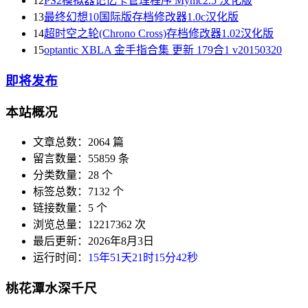
12
PS2模拟器记忆卡管理程序 Mymc2.5 汉化版
13
最终幻想10国际版存档修改器1.0c汉化版
14
超时空之轮(Chrono Cross)存档修改器1.02汉化版
15
optantic XBLA 金手指合集 更新 179合1 v20150320
即将发布
本站概况
文章总数：2064 篇
留言数量：55859 条
分类数量：28 个
标签总数：7132 个
链接数量：5 个
浏览总量：12217362 次
最后更新：2026年8月3日
运行时间：
15年51天21时15分42秒
桃花潭水深千尺