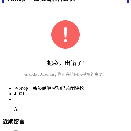
抱歉，出错了!
errcode:501,errmsg:您正在访问未授权的资源！
WShop – 会员结算成功
已关闭评论
4,901
A+
近期留言