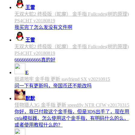
王雷
无双大蛇2 终极版（蛇魔） 金手指 Fullcodes(树的原理)
PS4CHT v20180819
我买完了怎么发没有文件啊
王雷
无双大蛇2 终极版（蛇魔） 金手指 Fullcodes(树的原理)
PS4CHT v20180819
66666666666真的好
E
挺进地牢 金手指 更新 gayfriend SX v20210915
问一下有更新吗，帝国币还不能改吗
默默
怪物猎人3G 金手指 更新 speedfly NTR CFW v20170315
你好，我已付款这个金手指，但是3DS出手了，现在用
ctria模拟器，怎么使用这个金手指，有明码什么的么，
或者使用教程什么的？