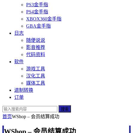
PS3金手指
PS4金手指
XBOX360金手指
GBA金手指
日志
随便说说
影音推荐
代码资料
软件
游戏工具
汉化工具
媒体工具
进制转换
订单
搜索
首页
WShop – 会员结算成功
WShop – 会员结算成功