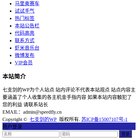
马里奥赛车
试试手气
热门标签
本站公告栏
代码高亮
联系方式
虾米音乐台
微博发布
VIP会员
本站简介
七支剑的WP为个人站点 站内评论不代表本站观点 站点内容主
要涵盖了个人收集的各主机金手指内容 如果本站内容触犯了
您的利益 请联系站长
EMAIL：admin@speedfly.cn
Copyright ©
七支剑的WP
版权所有.
苏ICP备15007107号-1
用户登录