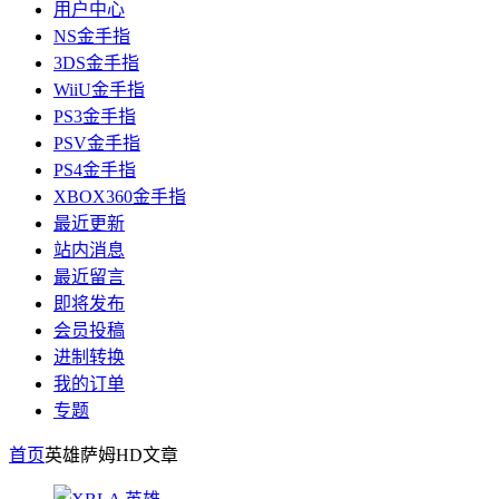
用户中心
NS金手指
3DS金手指
WiiU金手指
PS3金手指
PSV金手指
PS4金手指
XBOX360金手指
最近更新
站内消息
最近留言
即将发布
会员投稿
进制转换
我的订单
专题
首页
英雄萨姆HD
文章