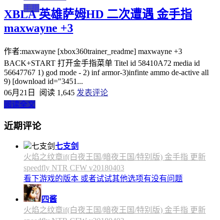
手指
XBLA 英雄萨姆HD 二次遭遇 金手指
maxwayne +3
作者:maxwayne [xbox360trainer_readme] maxwayne +3
BACK+START 打开金手指菜单 Titel id 58410A72 media id
56647767 1) god mode - 2) inf armor-3)infinte ammo de-active all
9) [download id="3451...
06月21日
阅读 1,645
发表评论
阅读全文
近期评论
七支剑
火焰之纹章if(白夜王国/暗夜王国/特别版) 金手指 更新
speedfly NTR CFW v20180403
看下游戏的版本 或者试试其他选项有没有问题
四酱
火焰之纹章if(白夜王国/暗夜王国/特别版) 金手指 更新