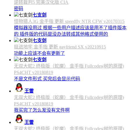
逆转裁判5 完美汉化版 CIA
密码
七支剑
怪物猎人3G 金手指 更新 speedfly NTR CFW v20170315
模拟器没用过 根据一些用户描述应该是用不了插件版本
的 插件版的代码是没办法转成其他格式使用的
七支剑
挺进地牢 金手指 更新 gayfriend SX v20210915
功能上应该不会有更新了
七支剑
无双大蛇2 终极版（蛇魔） 金手指 Fullcodes(树的原理)
PS4CHT v20180819
不是文件形式 买完后会显示代码
王雷
无双大蛇2 终极版（蛇魔） 金手指 Fullcodes(树的原理)
PS4CHT v20180819
我买完了怎么发没有文件啊
王雷
无双大蛇2 终极版（蛇魔） 金手指 Fullcodes(树的原理)