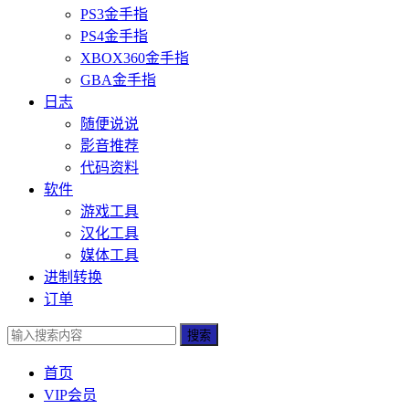
PS3金手指
PS4金手指
XBOX360金手指
GBA金手指
日志
随便说说
影音推荐
代码资料
软件
游戏工具
汉化工具
媒体工具
进制转换
订单
搜索
首页
VIP会员