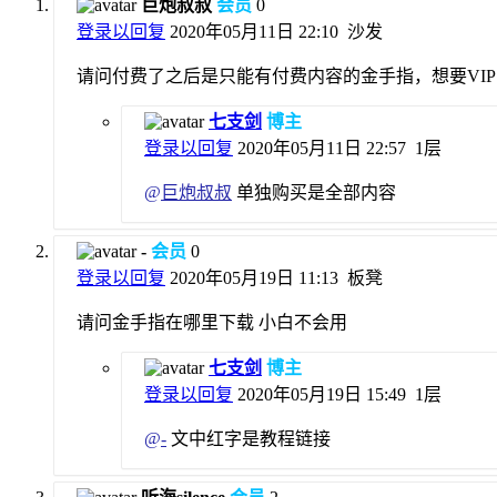
巨炮叔叔
会员
0
登录以回复
2020年05月11日 22:10
沙发
请问付费了之后是只能有付费内容的金手指，想要VIP
七支剑
博主
登录以回复
2020年05月11日 22:57
1层
@
巨炮叔叔
单独购买是全部内容
-
会员
0
登录以回复
2020年05月19日 11:13
板凳
请问金手指在哪里下载 小白不会用
七支剑
博主
登录以回复
2020年05月19日 15:49
1层
@
-
文中红字是教程链接