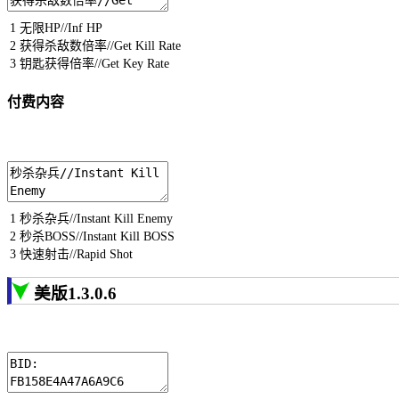
1
无限
HP
//Inf HP
2
获得杀敌数倍率
//Get Kill Rate
3
钥匙获得倍率
//Get Key Rate
付费内容
1
秒杀杂兵
//Instant Kill Enemy
2
秒杀
BOSS
//Instant Kill BOSS
3
快速射击
//Rapid Shot
美版1.3.0.6