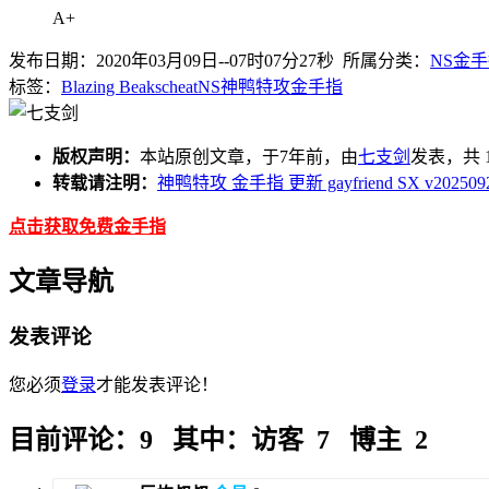
A+
发布日期：2020年03月09日--07时07分27秒 所属分类：
NS金
标签：
Blazing Beaks
cheat
NS
神鸭特攻
金手指
版权声明：
本站原创文章，于7年前，由
七支剑
发表，共 1
转载请注明：
神鸭特攻 金手指 更新 gayfriend SX v20250
点击获取免费金手指
文章导航
发表评论
您必须
登录
才能发表评论！
目前评论：9 其中：访客 7 博主 2