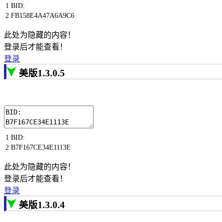
1
BID
:
2
FB158E4A47A6A9C6
此处为隐藏的内容！
登录后才能查看！
登录
美版1.3.0.5
1
BID
:
2
B7F167CE34E1113E
此处为隐藏的内容！
登录后才能查看！
登录
美版1.3.0.4