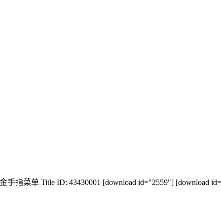
菜单 Title ID: 43430001 [download id="2559"] [download id="2