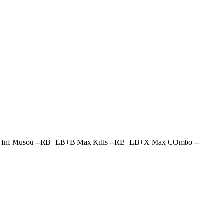
nf Musou --RB+LB+B Max Kills --RB+LB+X Max COmbo --