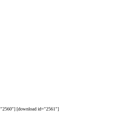
560"] [download id="2561"]