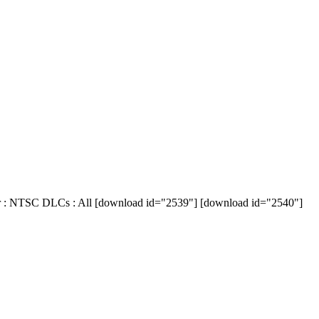
SC DLCs : All [download id="2539"] [download id="2540"]