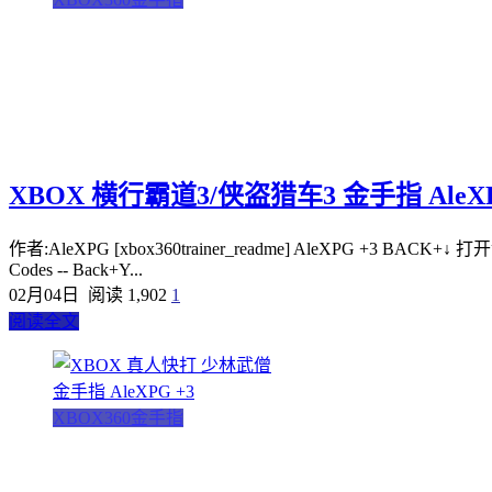
XBOX 横行霸道3/侠盗猎车3 金手指 AleXP
作者:AleXPG [xbox360trainer_readme] AleXPG +3 BACK+↓ 打开金手
Codes -- Back+Y...
02月04日
阅读 1,902
1
阅读全文
XBOX360金手指