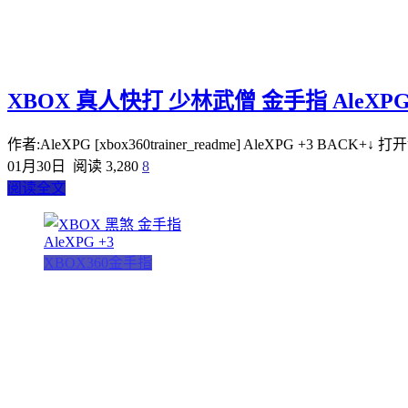
XBOX 真人快打 少林武僧 金手指 AleXPG
作者:AleXPG [xbox360trainer_readme] AleXPG +3 BACK+↓ 打开金手指
01月30日
阅读 3,280
8
阅读全文
XBOX360金手指