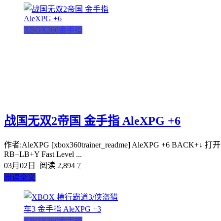
XBOX360金手指
战国无双2帝国 金手指 AleXPG +6
作者:AleXPG [xbox360trainer_readme] AleXPG +6 BACK+↓ 打开金
RB+LB+Y Fast Level ...
03月02日
阅读 2,894
7
阅读全文
XBOX360金手指