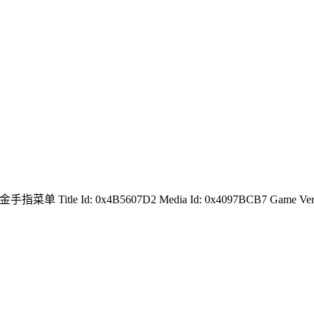
菜单 Title Id: 0x4B5607D2 Media Id: 0x4097BCB7 Game Ver : NT