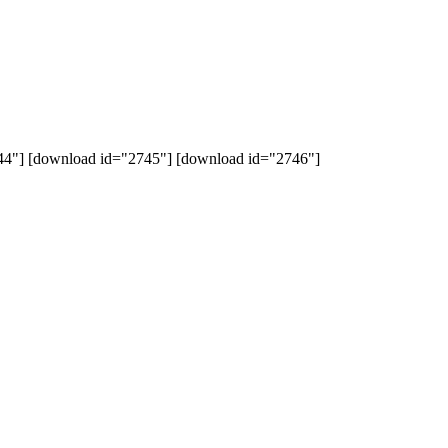
 [download id="2745"] [download id="2746"]