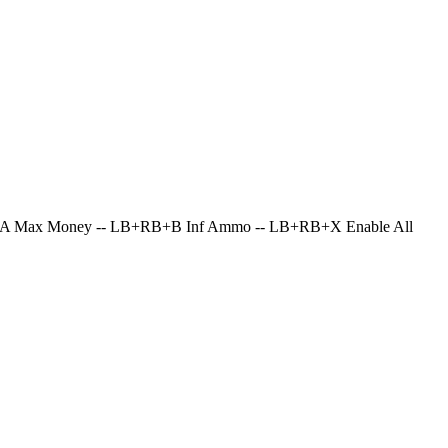
A Max Money -- LB+RB+B Inf Ammo -- LB+RB+X Enable All