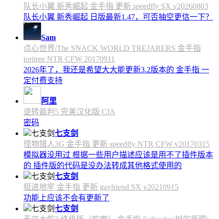
队长小翼 新秀崛起 金手指 更新 speedfly SX v20260803
队长小翼 新秀崛起 日版最新1.47，可否抽空更信一下？
Sam
点心世界/The SNACK WORLD TREJARERS 金手指
ioritree NTR CFW 20170911
2026年了，我还是希望大大能更新3.2版本的 金手指 一
定付费支持
阿里
逆转裁判5 完美汉化版 CIA
密码
七支剑
怪物猎人3G 金手指 更新 speedfly NTR CFW v20170315
模拟器没用过 根据一些用户描述应该是用不了插件版本
的 插件版的代码是没办法转成其他格式使用的
七支剑
挺进地牢 金手指 更新 gayfriend SX v20210915
功能上应该不会有更新了
七支剑