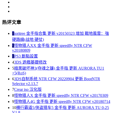
热评文章
1
ioritree 金手指合集 更新 v20150323 增加 戰地風雲：強
硬路線(战地 硬仗)
2
怪物猎人XX 金手指 更新 speedfly NTR CFW
v20180809
3
PS3 斷點設置
4
3DS 遊戲基礎修改
5
暗黑破坏神3(夺魂之镰) 金手指 更新 AURORA TU1
+5(RoS)
6
3DS自制系统 NTR CFW 20220904 更新 BootNTR
Selector v2.13.7
7
Crear iso 汉化版
8
怪物猎人X 金手指 更新 speedfly NTR CFW v20170309
9
怪物猎人4G 金手指 更新 speedfly NTR CFW v20180714
10
横行霸道5/侠盗猎车5 金手指 更新 AURORA TU 0-25
V1.8