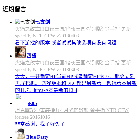
近期留言
七支剑
火焰之纹章if(白夜王国/暗夜王国/特别版) 金手指 更新
speedfly NTR CFW v20180403
看下游戏的版本 或者试试其他选项有没有问题
四酱
火焰之纹章if(白夜王国/暗夜王国/特别版) 金手指 更新
speedfly NTR CFW v20180403
太太，一开锁定HP当前HP或者锁定HP为77，都会立刻
黑屏死机。 游戏版本和DLC都是最新版。系统版本最新
的11.7，luma版本最新的13.4
pk85
坦克戰記4 /重裝機兵4 月光的歌姬 金手指 NTR CFW
ioritree 20161016
非常感谢，找了好久了
Blue Fatty