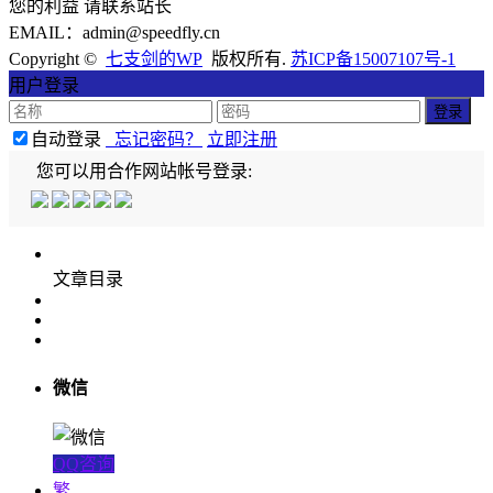
您的利益 请联系站长
EMAIL：admin@speedfly.cn
Copyright ©
七支剑的WP
版权所有.
苏ICP备15007107号-1
用户登录
自动登录
忘记密码？
立即注册
您可以用合作网站帐号登录:
文章目录
微信
QQ咨询
繁