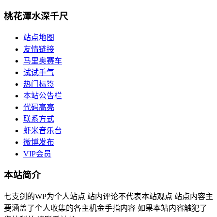
桃花潭水深千尺
站点地图
友情链接
马里奥赛车
试试手气
热门标签
本站公告栏
代码高亮
联系方式
虾米音乐台
微博发布
VIP会员
本站简介
七支剑的WP为个人站点 站内评论不代表本站观点 站点内容主
要涵盖了个人收集的各主机金手指内容 如果本站内容触犯了