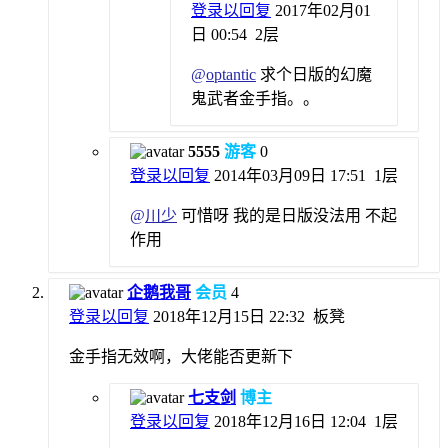
登录以回复
2017年02月01
日 00:54
2层
@
optantic
求个日版的幻魔
鬼武者金手指。。
5555
游客
0
登录以回复
2014年03月09日 17:51
1层
@
川少
可惜呀 我的是日版没法用 不起
作用
企鹅我哥
会员
4
登录以回复
2018年12月15日 22:32
板凳
金手指无效啊，大佬能否更新下
七支剑
博主
登录以回复
2018年12月16日 12:04
1层