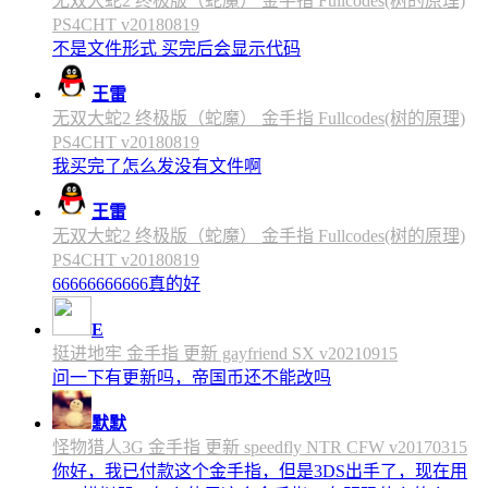
无双大蛇2 终极版（蛇魔） 金手指 Fullcodes(树的原理)
PS4CHT v20180819
不是文件形式 买完后会显示代码
王雷
无双大蛇2 终极版（蛇魔） 金手指 Fullcodes(树的原理)
PS4CHT v20180819
我买完了怎么发没有文件啊
王雷
无双大蛇2 终极版（蛇魔） 金手指 Fullcodes(树的原理)
PS4CHT v20180819
66666666666真的好
E
挺进地牢 金手指 更新 gayfriend SX v20210915
问一下有更新吗，帝国币还不能改吗
默默
怪物猎人3G 金手指 更新 speedfly NTR CFW v20170315
你好，我已付款这个金手指，但是3DS出手了，现在用