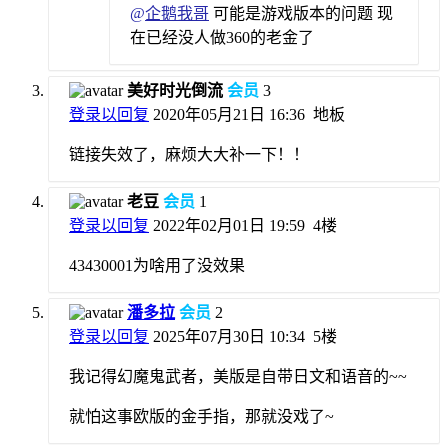
@
企鹅我哥
可能是游戏版本的问题 现
在已经没人做360的老金了
美好时光倒流
会员
3
登录以回复
2020年05月21日 16:36
地板
链接失效了，麻烦大大补一下！！
老豆
会员
1
登录以回复
2022年02月01日 19:59
4楼
43430001为啥用了没效果
潘多拉
会员
2
登录以回复
2025年07月30日 10:34
5楼
我记得幻魔鬼武者，美版是自带日文和语音的~~
就怕这事欧版的金手指，那就没戏了~