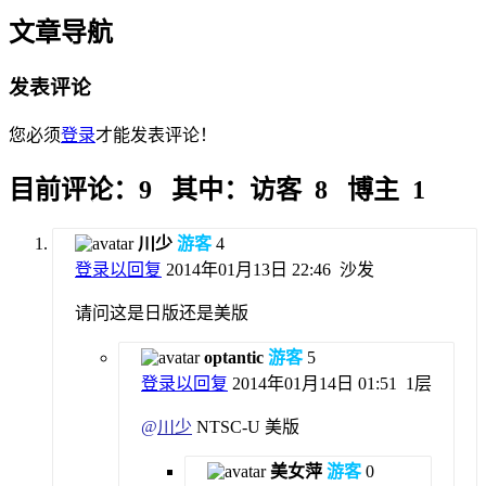
文章导航
发表评论
您必须
登录
才能发表评论！
目前评论：9 其中：访客 8 博主 1
川少
游客
4
登录以回复
2014年01月13日 22:46
沙发
请问这是日版还是美版
optantic
游客
5
登录以回复
2014年01月14日 01:51
1层
@
川少
NTSC-U 美版
美女萍
游客
0