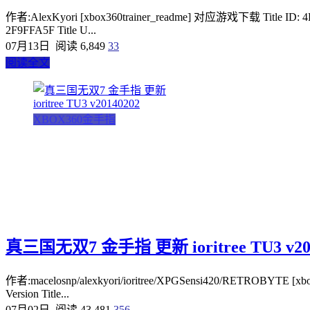
作者:AlexKyori [xbox360trainer_readme] 对应游戏下载 Title ID: 
2F9FFA5F Title U...
07月13日
阅读 6,849
33
阅读全文
XBOX360金手指
真三国无双7 金手指 更新 ioritree TU3 v20
作者:macelosnp/alexkyori/ioritree/XPGSensi420/RETROBYTE [x
Version Title...
07月02日
阅读 43,481
356