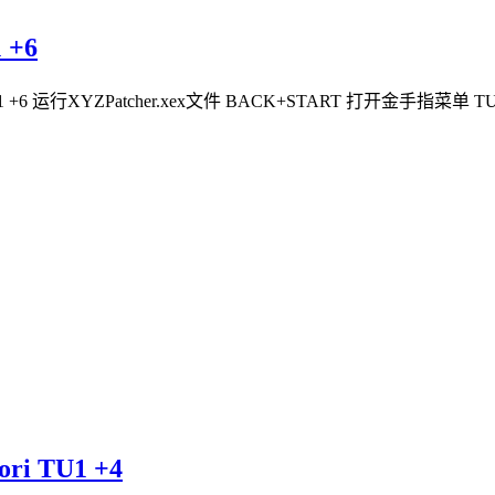
 +6
 +6 运行XYZPatcher.xex文件 BACK+START 打开金手指菜单 TU:0/1 Title
 TU1 +4