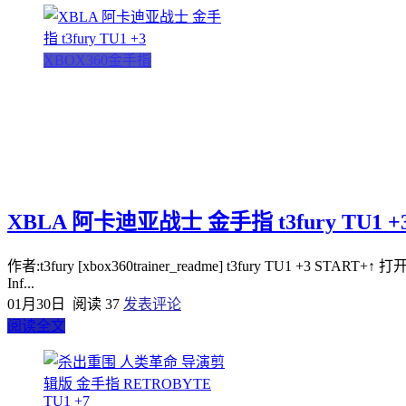
XBOX360金手指
XBLA 阿卡迪亚战士 金手指 t3fury TU1 +
作者:t3fury [xbox360trainer_readme] t3fury TU1 +3 START+↑ 打开
Inf...
01月30日
阅读 37
发表评论
阅读全文