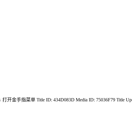
↓ 打开金手指菜单 Title ID: 434D083D Media ID: 75036F79 Title Update 