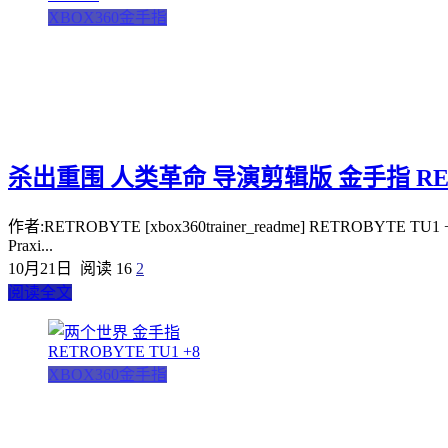
XBOX360金手指
杀出重围 人类革命 导演剪辑版 金手指 RETR
作者:RETROBYTE [xbox360trainer_readme] RETROBYTE TU1 +7 BAC
Praxi...
10月21日
阅读 16
2
阅读全文
XBOX360金手指