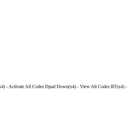
Activate All Codes Dpad Down(x4) - View All Codes RT(x4) -