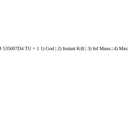
U = 1 1) God | 2) Instant Kill | 3) Inf Mana | 4) Max