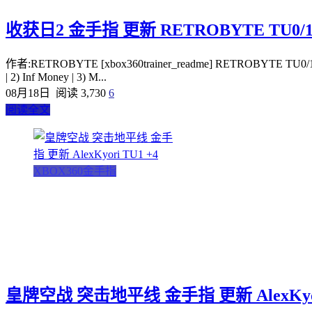
收获日2 金手指 更新 RETROBYTE TU0/1
作者:RETROBYTE [xbox360trainer_readme] RETROBYTE TU0/1
| 2) Inf Money | 3) M...
08月18日
阅读 3,730
6
阅读全文
XBOX360金手指
皇牌空战 突击地平线 金手指 更新 AlexKyori