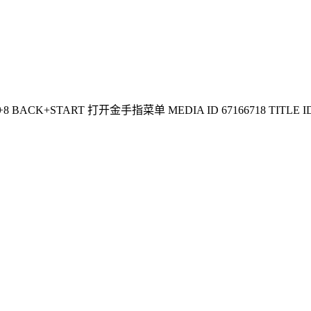
BACK+START 打开金手指菜单 MEDIA ID 67166718 TITLE ID 535007D4 T